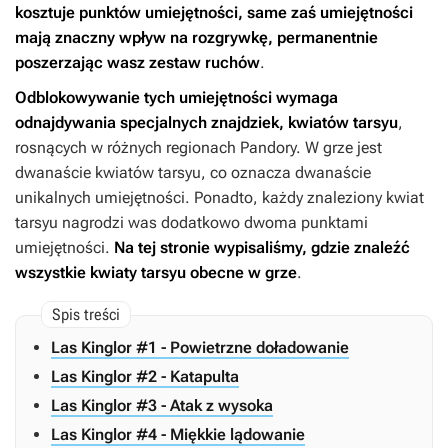
kosztuje punktów umiejętności, same zaś umiejętności
mają znaczny wpływ na rozgrywkę, permanentnie
poszerzając wasz zestaw ruchów
.
Odblokowywanie tych umiejętności wymaga
odnajdywania specjalnych znajdziek, kwiatów tarsyu
,
rosnących w różnych regionach Pandory. W grze jest
dwanaście kwiatów tarsyu, co oznacza dwanaście
unikalnych umiejętności. Ponadto, każdy znaleziony kwiat
tarsyu nagrodzi was dodatkowo dwoma punktami
umiejętności.
Na tej stronie wypisaliśmy, gdzie znaleźć
wszystkie kwiaty tarsyu obecne w grze
.
Las Kinglor #1 - Powietrzne doładowanie
Las Kinglor #2 - Katapulta
Las Kinglor #3 - Atak z wysoka
Las Kinglor #4 - Miękkie lądowanie