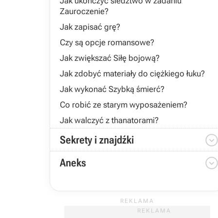
Jak ukończyć śledztwo w zadaniu
Zauroczenie?
Jak zapisać grę?
Czy są opcje romansowe?
Jak zwiększać Siłę bojową?
Jak zdobyć materiały do ciężkiego łuku?
Jak wykonać Szybką śmierć?
Co robić ze starym wyposażeniem?
Jak walczyć z thanatorami?
Sekrety i znajdźki
Aneks