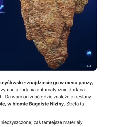
 myśliwski - znajdziecie go w menu pauzy,
trzymaniu zadania automatycznie dodana
ch. Da wam on znać gdzie znaleźć określony
e, w biomie Bagniste Niziny
. Strefa ta
anieczyszczone, zaś tamtejsze materiały