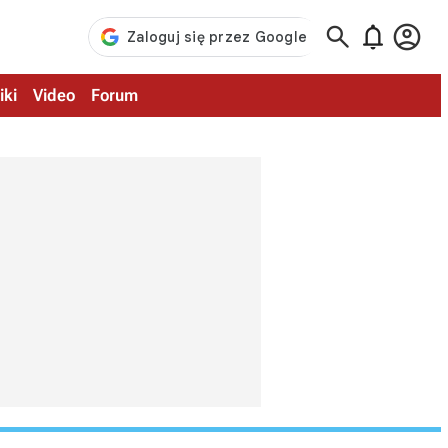



iki
Video
Forum