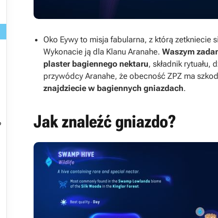
Oko Eywy to misja fabularna, z którą zetkniecie s
Wykonacie ją dla Klanu Aranahe.
Waszym zadani
plaster bagiennego nektaru
, składnik rytuału,
przywódcy Aranahe, że obecność ZPZ ma szkodl
znajdziecie w bagiennych gniazdach
.
Jak znaleźć gniazdo?
?