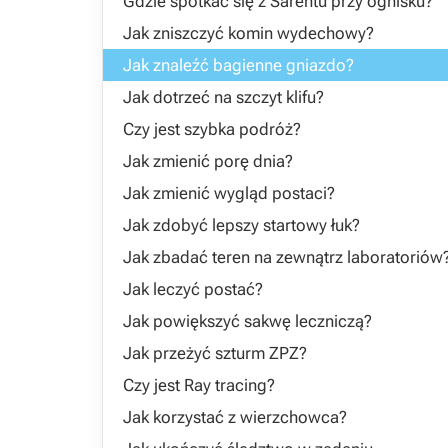
Gdzie spotkać się z Sarentu przy ognisku?
Jak zniszczyć komin wydechowy?
Jak znaleźć bagienne gniazdo?
Jak dotrzeć na szczyt klifu?
Czy jest szybka podróż?
Jak zmienić porę dnia?
Jak zmienić wygląd postaci?
Jak zdobyć lepszy startowy łuk?
Jak zbadać teren na zewnątrz laboratoriów
Jak leczyć postać?
Jak powiększyć sakwę leczniczą?
Jak przeżyć szturm ZPZ?
Czy jest Ray tracing?
Jak korzystać z wierzchowca?