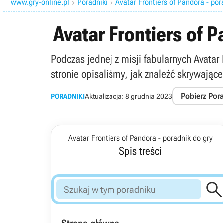
www.gry-online.pl
Poradniki
Avatar Frontiers of Pandora - por


Avatar Frontiers of 
Podczas jednej z misji fabularnych Avatar
stronie opisaliśmy, jak znaleźć skrywając
Pobierz Por
PORADNIKI
Aktualizacja:
8 grudnia 2023
Avatar Frontiers of Pandora - poradnik do gry
Spis treści