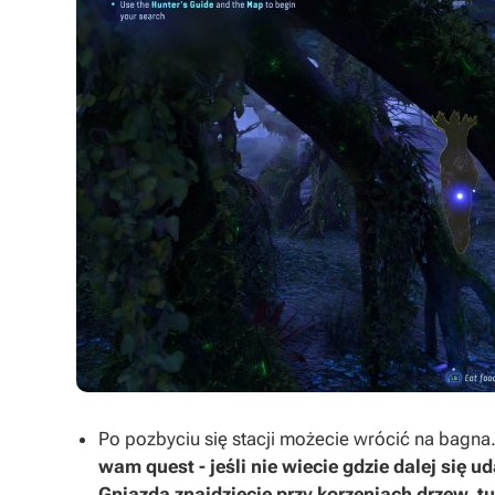
Po pozbyciu się stacji możecie wrócić na bagna
wam quest - jeśli nie wiecie gdzie dalej się 
Gniazda znajdziecie przy korzeniach drzew, t