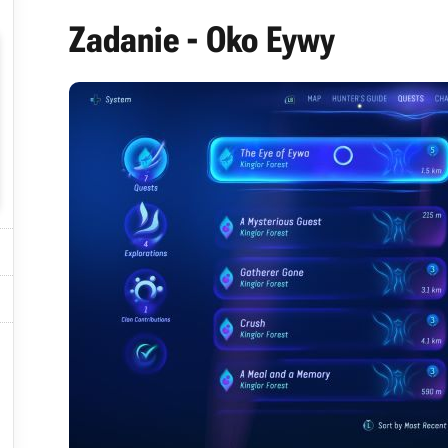
Zadanie - Oko Eywy


