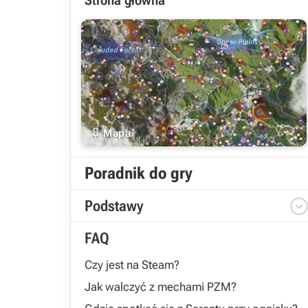
Strona główna

Mapa
Poradnik do gry
Podstawy
FAQ
Czy jest na Steam?
Jak walczyć z mechami PZM?