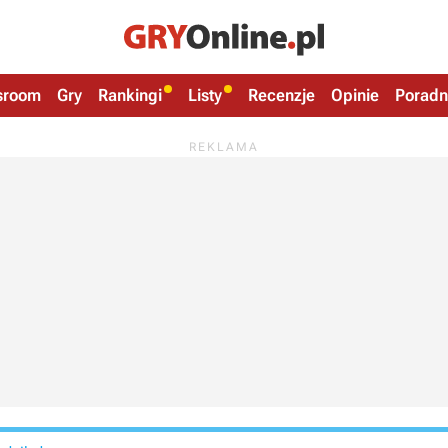
sroom
Gry
Rankingi
Listy
Recenzje
Opinie
Poradn