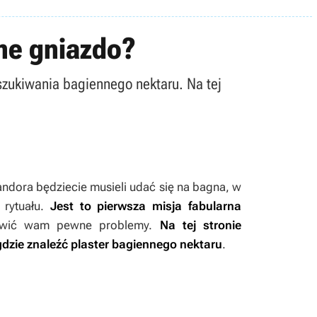
nne gniazdo?
oszukiwania bagiennego nektaru. Na tej
Pandora
będziecie musieli udać się na bagna, w
 rytuału.
Jest to pierwsza misja fabularna
awić wam pewne problemy.
Na tej stronie
gdzie znaleźć plaster bagiennego nektaru
.