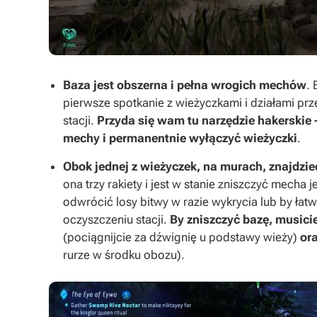
Baza jest obszerna i pełna wrogich mechów
.
pierwsze spotkanie z wieżyczkami i działami p
stacji.
Przyda się wam tu narzędzie hakerski
mechy i permanentnie wyłączyć wieżyczki
.
Obok jednej z wieżyczek, na murach, znajdzieci
ona trzy rakiety i jest w stanie zniszczyć mecha
odwrócić losy bitwy w razie wykrycia lub by ła
oczyszczeniu stacji.
By zniszczyć bazę, musici
(pociągnijcie za dźwignię u podstawy wieży)
or
rurze w środku obozu).