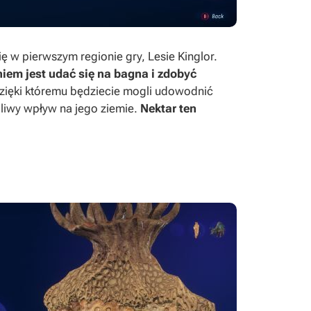
ię w pierwszym regionie gry, Lesie Kinglor.
em jest udać się na bagna i zdobyć
 dzięki któremu będziecie mogli udowodnić
iwy wpływ na jego ziemie.
Nektar ten