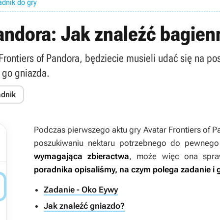
adnik do gry
Pandora: Jak znaleźć bagie
 Frontiers of Pandora, będziecie musieli udać się na p
e go gniazda.
adnik
Podczas pierwszego aktu gry
Avatar Frontiers of 
poszukiwaniu nektaru potrzebnego do pewnego
wymagająca zbieractwa
, może więc ona spr
poradnika opisaliśmy, na czym polega zadanie i 

Zadanie - Oko Eywy
Jak znaleźć gniazdo?