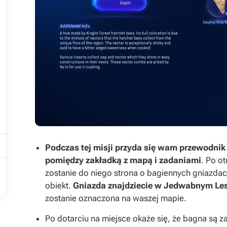

Podczas tej misji przyda się wam przewodnik
pomiędzy zakładką z mapą i zadaniami
. Po o

zostanie do niego strona o bagiennych gniazda
obiekt.
Gniazda znajdziecie w Jedwabnym Lesi
zostanie oznaczona na waszej mapie.
Po dotarciu na miejsce okaże się, że bagna są z