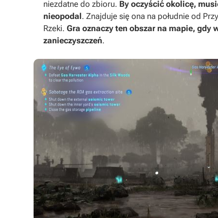
niezdatne do zbioru.
By oczyścić okolicę, mus
nieopodal
. Znajduje się ona na południe od Prz
Rzeki.
Gra oznaczy ten obszar na mapie, gdy
zanieczyszczeń
.