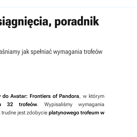
siągnięcia, poradnik
yjaśniamy jak spełniać wymagania trofeów
y do
Avatar: Frontiers of Pandora
, w którym
ch 32 trofeów
. Wypisaliśmy wymagania
 trudne jest zdobycie
platynowego trofeum w