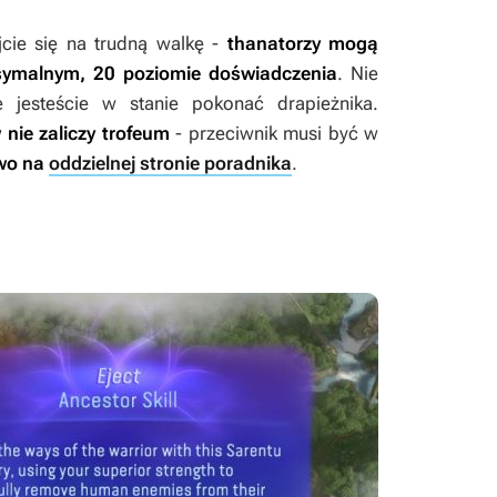
cie się na trudną walkę -
thanatorzy mogą
symalnym, 20 poziomie doświadczenia
. Nie
e jesteście w stanie pokonać drapieżnika.
nie zaliczy trofeum
- przeciwnik musi być w
owo na
oddzielnej stronie poradnika
.