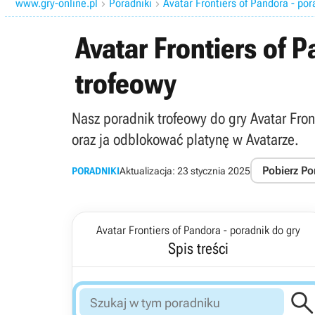
www.gry-online.pl
Poradniki
Avatar Frontiers of Pandora - por


Avatar Frontiers of 
trofeowy
Nasz poradnik trofeowy do gry Avatar Fro
oraz ja odblokować platynę w Avatarze.
Pobierz Po
PORADNIKI
Aktualizacja:
23 stycznia 2025
Avatar Frontiers of Pandora - poradnik do gry
Spis treści