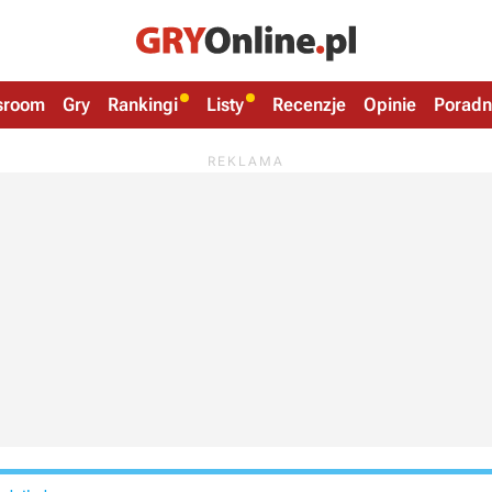
sroom
Gry
Rankingi
Listy
Recenzje
Opinie
Poradn