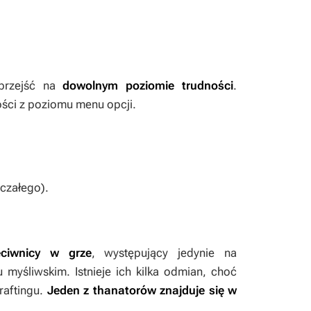
 przejść na
dowolnym poziomie trudności
.
ości z poziomu menu opcji.
iczałego).
eciwnicy w grze
, występujący jedynie na
 myśliwskim. Istnieje ich kilka odmian, choć
raftingu.
Jeden z thanatorów znajduje się w