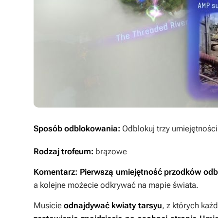
Sposób odblokowania:
Odblokuj trzy umiejętnośc
Rodzaj trofeum:
brązowe
Komentarz: Pierwszą umiejętność przodków odbl
a kolejne możecie odkrywać na mapie świata.
Musicie
odnajdywać kwiaty tarsyu
, z których każ