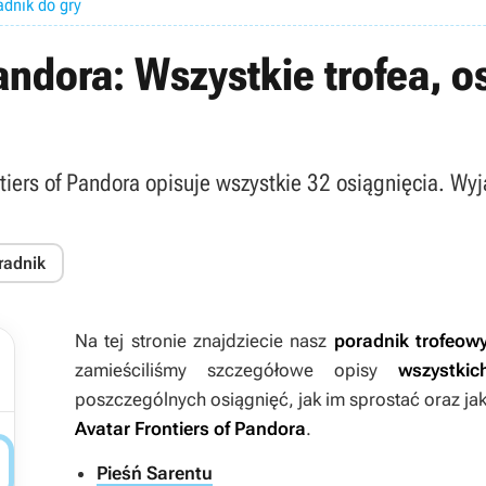
adnik do gry
Pandora: Wszystkie trofea, o
ntiers of Pandora opisuje wszystkie 32 osiągnięcia. W
radnik
Na tej stronie znajdziecie nasz
poradnik trofeow
zamieściliśmy szczegółowe opisy
wszystki
poszczególnych osiągnięć, jak im sprostać oraz jak
Avatar Frontiers of Pandora
.

Pieśń Sarentu