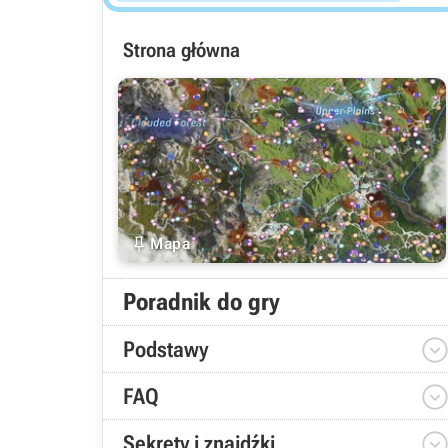
Strona główna

Mapa
Poradnik do gry
Podstawy
FAQ
Sekrety i znajdźki