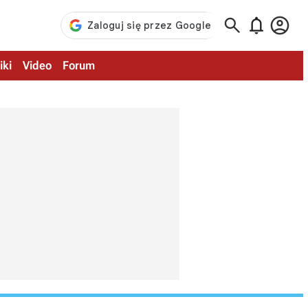



iki
Video
Forum