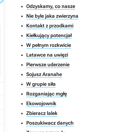
Odzyskamy, co nasze
Nie byle jaka zwierzyna
Kontakt z przodkami
Kiełkujący potencjał
W pełnym rozkwicie
Latawce na uwięzi
Pierwsze uderzenie
Sojusz Aranahe
W grupie siła

Rozganiając mgłę

Ekowojownik
Zbieracz lalek

Poszukiwacz danych
