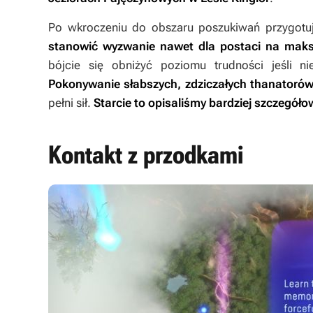
Po wkroczeniu do obszaru poszukiwań przygotuj
stanowić wyzwanie nawet dla postaci na mak
bójcie się obniżyć poziomu trudności jeśli ni
Pokonywanie słabszych, zdziczałych thanatorów 
pełni sił.
Starcie to opisaliśmy bardziej szczegół
Kontakt z przodkami