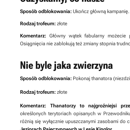
Sposób odblokowania:
Ukończ główną kampanię.
Rodzaj trofeum:
złote
Komentarz:
Główny wątek fabularny możecie
Osiągnięcia nie zablokują też zmiany stopnia trudn
Nie byle jaka zwierzyna
Sposób odblokowania:
Pokonaj thanatora (niezdz
Rodzaj trofeum:
złote
Komentarz: Thanatorzy to najgroźniejsi prz
określonych terytoriach opisanych w Przewodniku
różnią się wyłącznie upuszczanymi zasobami do c
Jeziorach Pajęczynowych w Lesie Kinglor
.