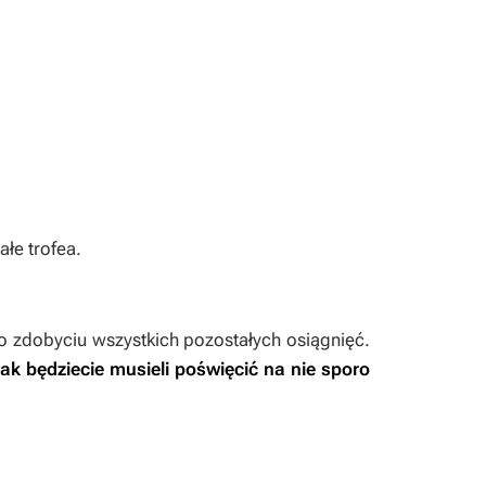
łe trofea.
o zdobyciu wszystkich pozostałych osiągnięć.
ak będziecie musieli poświęcić na nie sporo