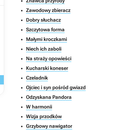
Znawca przyrody

Zawodowy zbieracz
Dobry słuchacz
Szczytowa forma
Małymi kroczkami
Niech ich zaboli
Na straży opowieści
Kucharski koneser
Czeladnik
Ojciec i syn pośród gwiazd
Odzyskana Pandora
W harmonii
Wizja przodków
Grzybowy nawigator