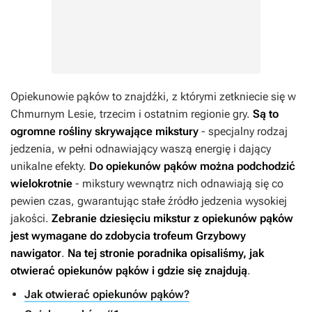
Opiekunowie pąków to znajdźki, z którymi zetkniecie się w
Chmurnym Lesie, trzecim i ostatnim regionie gry.
Są to
ogromne rośliny skrywające mikstury
- specjalny rodzaj
jedzenia, w pełni odnawiający waszą energię i dający
unikalne efekty.
Do opiekunów pąków można podchodzić
wielokrotnie
- mikstury wewnątrz nich odnawiają się co
pewien czas, gwarantując stałe źródło jedzenia wysokiej
jakości.
Zebranie dziesięciu mikstur z opiekunów pąków
jest wymagane do zdobycia trofeum Grzybowy
nawigator
.
Na tej stronie poradnika
opisaliśmy, jak
otwierać opiekunów pąków i gdzie się znajdują
.
Jak otwierać opiekunów pąków?