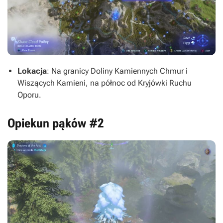
Lokacja
: Na granicy Doliny Kamiennych Chmur i
Wiszących Kamieni, na północ od Kryjówki Ruchu
Oporu.
Opiekun pąków #2