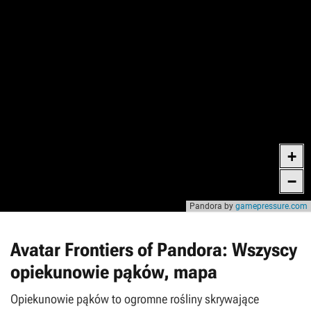
Avatar Frontiers of Pandora: Wszyscy
opiekunowie pąków, mapa
Opiekunowie pąków to ogromne rośliny skrywające