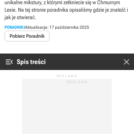
unikalne mikstury, z którymi zetkniecie się w Chmurnym
Lesie. Na tej stronie poradnika opisaliśmy gdzie je znaleźć i
jak je otwierać.
PORADNIKI
Aktualizacja:
17 października 2025
Pobierz Poradnik


Spis treści