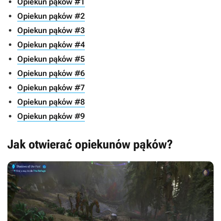
Opiekun pąków #1
Opiekun pąków #2
Opiekun pąków #3
Opiekun pąków #4
Opiekun pąków #5
Opiekun pąków #6
Opiekun pąków #7
Opiekun pąków #8
Opiekun pąków #9
Jak otwierać opiekunów pąków?