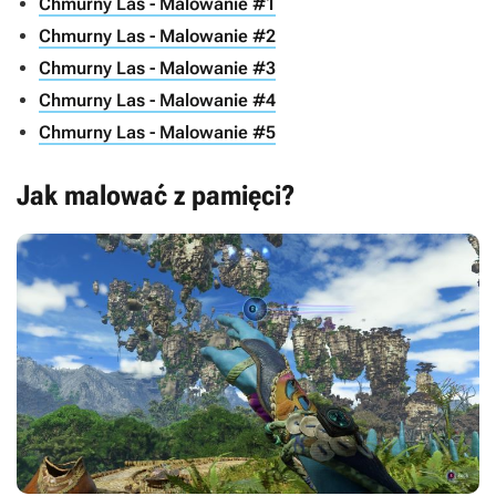
Chmurny Las - Malowanie #1
Chmurny Las - Malowanie #2
Chmurny Las - Malowanie #3
Chmurny Las - Malowanie #4
Chmurny Las - Malowanie #5
Jak malować z pamięci?