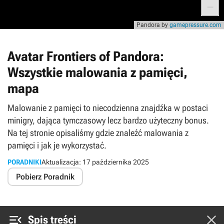
Avatar Frontiers of Pandora:
Wszystkie malowania z pamięci,
mapa
Malowanie z pamięci to niecodzienna znajdźka w postaci
minigry, dająca tymczasowy lecz bardzo użyteczny bonus.
Na tej stronie opisaliśmy gdzie znaleźć malowania z
pamięci i jak je wykorzystać.
PORADNIKI
Aktualizacja:
17 października 2025
Pobierz Poradnik


Spis treści