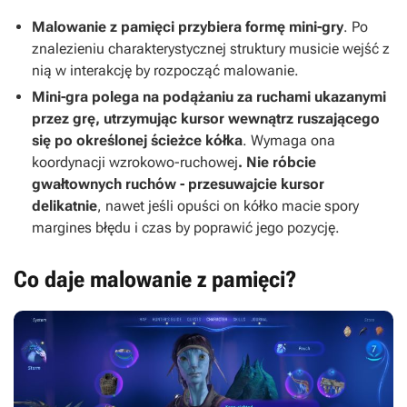
Malowanie z pamięci przybiera formę mini-gry
. Po
znalezieniu charakterystycznej struktury musicie wejść z
nią w interakcję by rozpocząć malowanie.
Mini-gra polega na podążaniu za ruchami ukazanymi
przez grę, utrzymując kursor wewnątrz ruszającego
się po określonej ścieżce kółka
. Wymaga ona
koordynacji wzrokowo-ruchowej
. Nie róbcie
gwałtownych ruchów - przesuwajcie kursor
delikatnie
, nawet jeśli opuści on kółko macie spory
margines błędu i czas by poprawić jego pozycję.
Co daje malowanie z pamięci?