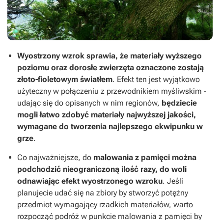
Wyostrzony wzrok sprawia, że materiały wyższego
poziomu oraz dorosłe zwierzęta oznaczone zostają
złoto-fioletowym światłem
. Efekt ten jest wyjątkowo
użyteczny w połączeniu z przewodnikiem myśliwskim -
udając się do opisanych w nim regionów,
będziecie
mogli łatwo zdobyć materiały najwyższej jakości,
wymagane do tworzenia najlepszego ekwipunku w
grze
.
Co najważniejsze, do
malowania z pamięci można
podchodzić nieograniczoną ilość razy, do woli
odnawiając efekt wyostrzonego wzroku
. Jeśli
planujecie udać się na zbiory by stworzyć potężny
przedmiot wymagający rzadkich materiałów, warto
rozpocząć podróż w punkcie malowania z pamięci by