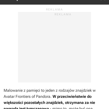
Malowanie z pamięci to jeden z rodzajów znajdziek w
Avatar Frontiers of Pandora
.
W przeciwieństwie do
większości pozostałych znajdziek, otrzymana za nie
nagroda jest tymczasowa
- mimo to, może być ona