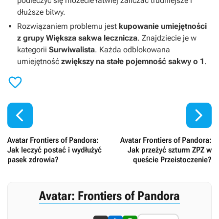
podleczyć się możecie łatwiej zaliczać trudniejsze i
dłuższe bitwy.
Rozwiązaniem problemu jest
kupowanie umiejętności
z grupy Większa sakwa lecznicza
. Znajdziecie je w
kategorii
Surwiwalista
. Każda odblokowana
umiejętność
zwiększy na stałe pojemność sakwy o 1
.



Avatar Frontiers of Pandora:
Avatar Frontiers of Pandora:
Jak leczyć postać i wydłużyć
Jak przeżyć szturm ZPZ w
pasek zdrowia?
queście Przeistoczenie?
Avatar: Frontiers of Pandora