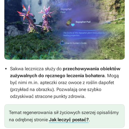
Sakwa lecznicza służy do
przechowywania obiektów
zużywalnych do ręcznego leczenia bohatera
. Mogą
być nimi m.in. apteczki oraz owoce z roślin dapofet
(przykład na obrazku). Pozwalają one szybko
odzyskiwać stracone punkty zdrowia.
Temat regenerowania sił życiowych szerzej opisaliśmy
na odrębnej stronie
Jak leczyć postać?
.