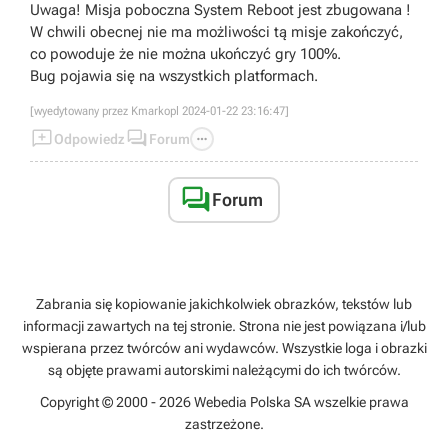
Uwaga! Misja poboczna System Reboot jest zbugowana !
W chwili obecnej nie ma możliwości tą misje zakończyć,
co powoduje że nie można ukończyć gry 100%.
Bug pojawia się na wszystkich platformach.
[wyedytowany przez Kmarkopl 2024-01-22 23:16:47]



Odpowiedz
Forum

Forum
Zabrania się kopiowanie jakichkolwiek obrazków, tekstów lub
informacji zawartych na tej stronie. Strona nie jest powiązana i/lub
wspierana przez twórców ani wydawców. Wszystkie loga i obrazki
są objęte prawami autorskimi należącymi do ich twórców.
Copyright © 2000 - 2026 Webedia Polska SA wszelkie prawa
zastrzeżone.