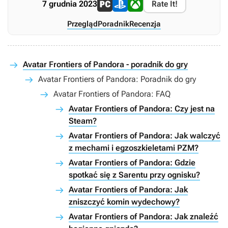
7 grudnia 2023
Rate It!
Przegląd
Poradnik
Recenzja
Avatar Frontiers of Pandora - poradnik do gry
Avatar Frontiers of Pandora: Poradnik do gry
Avatar Frontiers of Pandora: FAQ
Avatar Frontiers of Pandora: Czy jest na
Steam?
Avatar Frontiers of Pandora: Jak walczyć
z mechami i egzoszkieletami PZM?
Avatar Frontiers of Pandora: Gdzie
spotkać się z Sarentu przy ognisku?
Avatar Frontiers of Pandora: Jak
zniszczyć komin wydechowy?
Avatar Frontiers of Pandora: Jak znaleźć