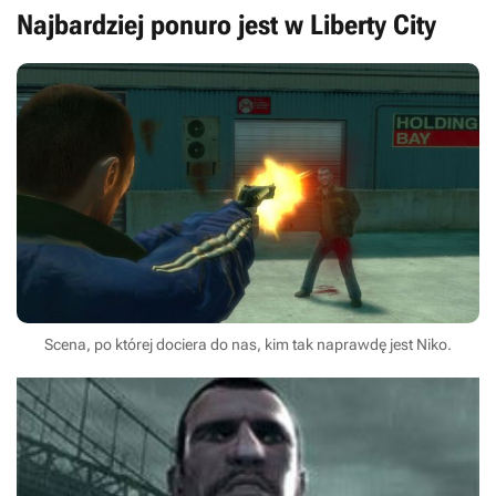
Najbardziej ponuro jest w Liberty City
Scena, po której dociera do nas, kim tak naprawdę jest Niko.