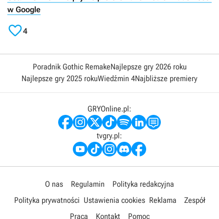
w Google

4
Poradnik Gothic Remake
Najlepsze gry 2026 roku
Najlepsze gry 2025 roku
Wiedźmin 4
Najbliższe premiery
GRYOnline.pl:
tvgry.pl:
O nas
Regulamin
Polityka redakcyjna
Polityka prywatności
Ustawienia cookies
Reklama
Zespół
Praca
Kontakt
Pomoc