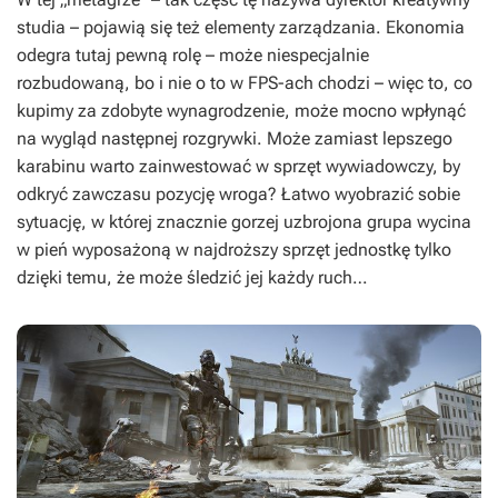
studia – pojawią się też elementy zarządzania. Ekonomia
odegra tutaj pewną rolę – może niespecjalnie
rozbudowaną, bo i nie o to w FPS-ach chodzi – więc to, co
kupimy za zdobyte wynagrodzenie, może mocno wpłynąć
na wygląd następnej rozgrywki. Może zamiast lepszego
karabinu warto zainwestować w sprzęt wywiadowczy, by
odkryć zawczasu pozycję wroga? Łatwo wyobrazić sobie
sytuację, w której znacznie gorzej uzbrojona grupa wycina
w pień wyposażoną w najdroższy sprzęt jednostkę tylko
dzięki temu, że może śledzić jej każdy ruch…