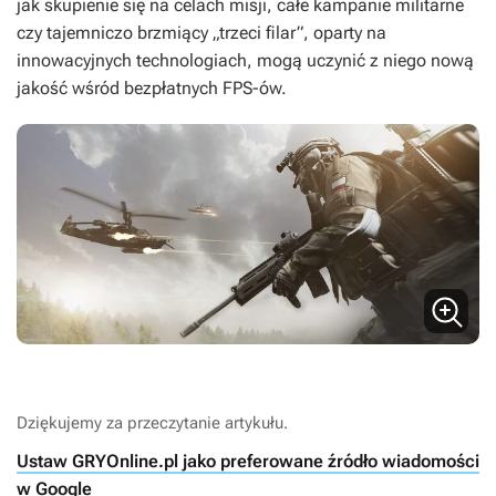
jak skupienie się na celach misji, całe kampanie militarne
czy tajemniczo brzmiący „trzeci filar”, oparty na
innowacyjnych technologiach, mogą uczynić z niego nową
jakość wśród bezpłatnych FPS-ów.
Dziękujemy za przeczytanie artykułu.
Ustaw GRYOnline.pl jako preferowane źródło wiadomości
w Google