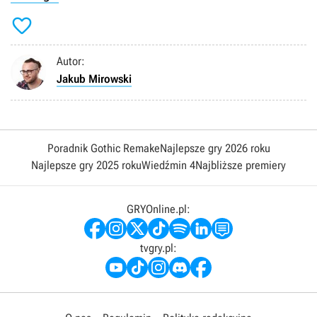

Autor:
Jakub Mirowski
Poradnik Gothic Remake
Najlepsze gry 2026 roku
Najlepsze gry 2025 roku
Wiedźmin 4
Najbliższe premiery
GRYOnline.pl:
tvgry.pl: