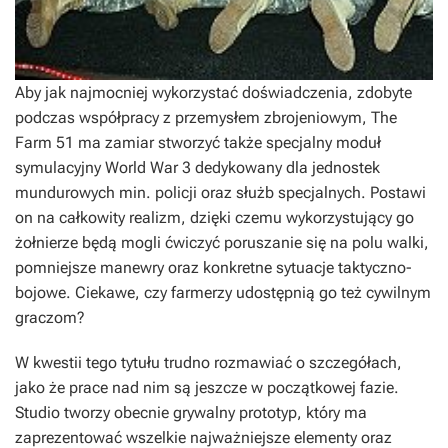
Aby jak najmocniej wykorzystać doświadczenia, zdobyte
podczas współpracy z przemysłem zbrojeniowym, The
Farm 51 ma zamiar stworzyć także specjalny moduł
symulacyjny
World War 3
dedykowany dla jednostek
mundurowych min. policji oraz służb specjalnych. Postawi
on na całkowity realizm, dzięki czemu wykorzystujący go
żołnierze będą mogli ćwiczyć poruszanie się na polu walki,
pomniejsze manewry oraz konkretne sytuacje taktyczno-
bojowe. Ciekawe, czy farmerzy udostępnią go też cywilnym
graczom?
W kwestii tego tytułu trudno rozmawiać o szczegółach,
jako że prace nad nim są jeszcze w początkowej fazie.
Studio tworzy obecnie grywalny prototyp, który ma
zaprezentować wszelkie najważniejsze elementy oraz