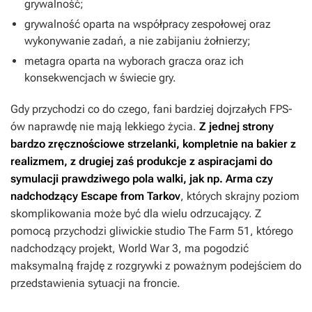
grywalność;
grywalność oparta na współpracy zespołowej oraz
wykonywanie zadań, a nie zabijaniu żołnierzy;
metagra oparta na wyborach gracza oraz ich
konsekwencjach w świecie gry.
Gdy przychodzi co do czego, fani bardziej dojrzałych FPS-
ów naprawdę nie mają lekkiego życia.
Z jednej strony
bardzo zręcznościowe strzelanki, kompletnie na bakier z
realizmem, z drugiej zaś produkcje z aspiracjami do
symulacji prawdziwego pola walki, jak np.
Arma
czy
nadchodzący
Escape from Tarkov
, których skrajny poziom
skomplikowania może być dla wielu odrzucający. Z
pomocą przychodzi gliwickie studio The Farm 51, którego
nadchodzący projekt,
World War 3
, ma pogodzić
maksymalną frajdę z rozgrywki z poważnym podejściem do
przedstawienia sytuacji na froncie.