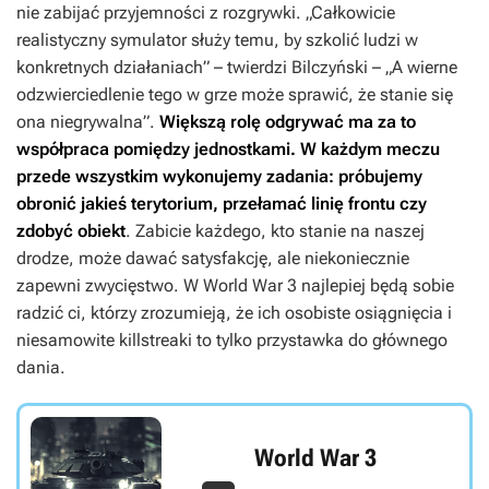
nie zabijać przyjemności z rozgrywki. „Całkowicie
realistyczny symulator służy temu, by szkolić ludzi w
konkretnych działaniach” – twierdzi Bilczyński – „A wierne
odzwierciedlenie tego w grze może sprawić, że stanie się
ona niegrywalna”.
Większą rolę odgrywać ma za to
współpraca pomiędzy jednostkami. W każdym meczu
przede wszystkim wykonujemy zadania: próbujemy
obronić jakieś terytorium, przełamać linię frontu czy
zdobyć obiekt
. Zabicie każdego, kto stanie na naszej
drodze, może dawać satysfakcję, ale niekoniecznie
zapewni zwycięstwo. W
World War 3
najlepiej będą sobie
radzić ci, którzy zrozumieją, że ich osobiste osiągnięcia i
niesamowite killstreaki to tylko przystawka do głównego
dania.
World War 3