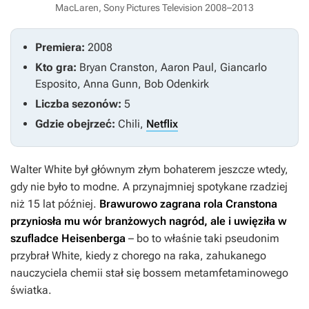
MacLaren, Sony Pictures Television 2008–2013
Premiera:
2008
Kto gra:
Bryan Cranston, Aaron Paul, Giancarlo
Esposito, Anna Gunn, Bob Odenkirk
Liczba sezonów:
5
Gdzie obejrzeć:
Chili,
Netflix
Walter White był głównym złym bohaterem jeszcze wtedy,
gdy nie było to modne. A przynajmniej spotykane rzadziej
niż 15 lat później.
Brawurowo zagrana rola Cranstona
przyniosła mu wór branżowych nagród, ale i uwięziła w
szufladce Heisenberga
– bo to właśnie taki pseudonim
przybrał White, kiedy z chorego na raka, zahukanego
nauczyciela chemii stał się bossem metamfetaminowego
światka.