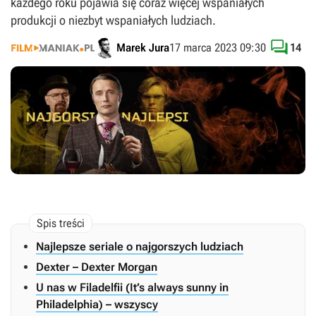
każdego roku pojawia się coraz więcej wspaniałych
produkcji o niezbyt wspaniałych ludziach.

Marek Jura
17 marca 2023 09:30
14
Najlepsze seriale o najgorszych ludziach
Dexter – Dexter Morgan
U nas w Filadelfii (It’s always sunny in
Philadelphia) – wszyscy