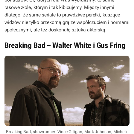
rasowe złole, którym i tak kibicujemy. Między innymi
dlatego, że same seriale to prawdziwe perełki, kuszące
widzów nie tylko przekorną grą ze współczuciem i normami
społecznymi, ale też doskonałą sztuką aktorską.
Breaking Bad – Walter White i Gus Fring
Breaking Bad, showrunner: Vince Gilligan, Mark Johnson, Michelle