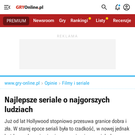




Newsroom
Gry
Rankingi
Listy
Recenzje
PREMIUM
www.gry-online.pl
Opinie
Filmy i seriale


Najlepsze seriale o najgorszych
ludziach
Już od lat Hollywood stopniowo przesuwa granice dobra i
zła. W starej epoce seriali była to rzadkość, w nowej jednak