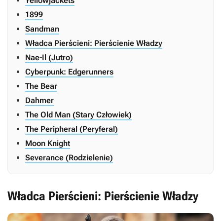
Yellowjackets
1899
Sandman
Władca Pierścieni: Pierścienie Władzy
Nae-Il (Jutro)
Cyberpunk: Edgerunners
The Bear
Dahmer
The Old Man (Stary Człowiek)
The Peripheral (Peryferal)
Moon Knight
Severance (Rodzielenie)
Władca Pierścieni: Pierścienie Władzy