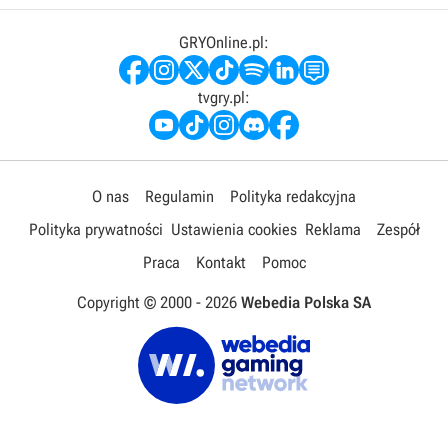
GRYOnline.pl:
tvgry.pl:
O nas
Regulamin
Polityka redakcyjna
Polityka prywatności
Ustawienia cookies
Reklama
Zespół
Praca
Kontakt
Pomoc
Copyright © 2000 -
2026
Webedia Polska SA