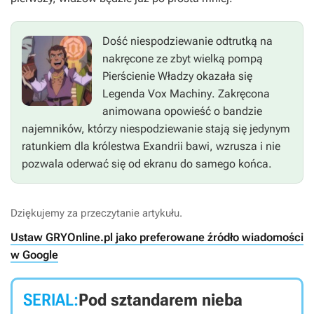
Dość niespodziewanie odtrutką na
nakręcone ze zbyt wielką pompą
Pierścienie Władzy
okazała
się
Legenda Vox Machiny
. Zakręcona
animowana opowieść o bandzie
najemników, którzy niespodziewanie stają się jedynym
ratunkiem dla królestwa Exandrii bawi, wzrusza i nie
pozwala oderwać się od ekranu do samego końca.
Dziękujemy za przeczytanie artykułu.
Ustaw GRYOnline.pl jako preferowane źródło wiadomości
w Google
SERIAL:
Pod sztandarem nieba