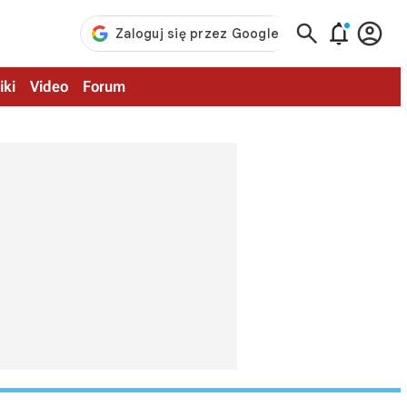



iki
Video
Forum