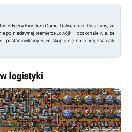
bie odsłony
Kingdom Come: Deliverance
. Uważamy, że
e po niedawnej premierze „dwójki”, doskonale wie, że
os, postanowiliśmy więc skupić się na mniej znanych
w logistyki