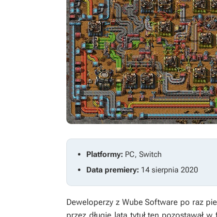
Platformy:
PC, Switch
Data premiery:
14 sierpnia 2020
Deweloperzy z Wube Software po raz pie
przez długie lata tytuł ten pozostawał w