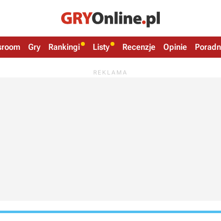
sroom
Gry
Rankingi
Listy
Recenzje
Opinie
Poradn