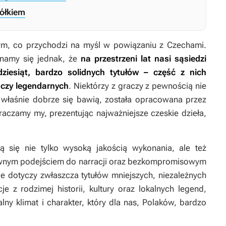
kółkiem
ym, co przychodzi na myśl w powiązaniu z Czechami.
onamy się jednak, że
na przestrzeni lat nasi sąsiedzi
kadziesiąt, bardzo solidnych tytułów – część z nich
 czy legendarnych
. Niektórzy z graczy z pewnością nie
j właśnie dobrze się bawią, została opracowana przez
kraczamy my, prezentując najważniejsze czeskie dzieła,
ą się nie tylko wysoką jakością wykonania, ale też
wnym podejściem do narracji oraz bezkompromisowym
e dotyczy zwłaszcza tytułów mniejszych, niezależnych
e z rodzimej historii, kultury oraz lokalnych legend,
lny klimat i charakter, który dla nas, Polaków, bardzo