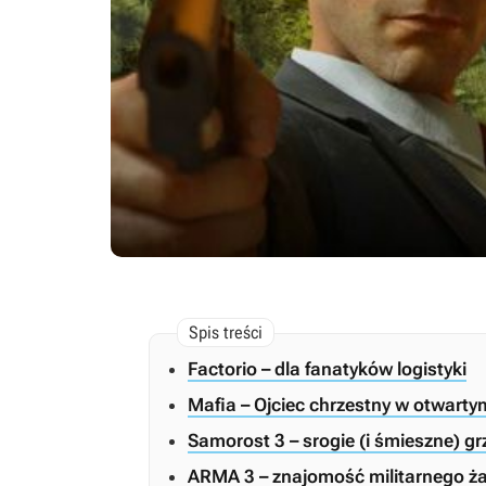
Factorio – dla fanatyków logistyki
Mafia – Ojciec chrzestny w otwarty
Samorost 3 – srogie (i śmieszne) gr
ARMA 3 – znajomość militarnego 