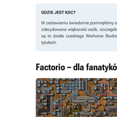
GDZIE JEST KDC?
W zestawieniu świadomie pominęliśmy o
zdecydowana większość osób, szczególni
są to dzieła czeskiego Warhorse Studi
tytułach.
Factorio – dla fanatykó