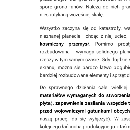
spore grono fanów. Należą do nich gra
niespotykaną wcześniej skalę.
Wszystko zaczyna się od katastrofy, ws
nieznanej planecie i chcąc z niej uciec,
kosmiczny przemysł
. Pomimo prosty
rozbudowana – wymaga solidnego plano
rzeczy w tym samym czasie. Gdy dojdzie
ekranu, można się bardzo łatwo pogubić
bardziej rozbudowane elementy i sprzęt d
Do sprawnego działania całej wielkie
materiałów wymaganych do stworzenia 
płyta), zapewnienie zasilania wszędzie 
przed wojowniczymi gatunkami obcych
naszą pracę, da się wyłączyć). W zas
kolejnego łańcucha produkcyjnego z taśmoc