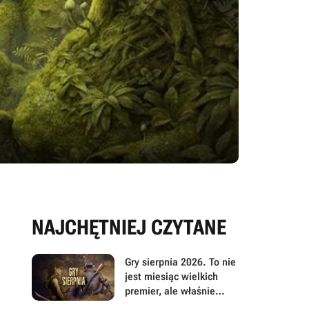
NAJCHĘTNIEJ CZYTANE
Gry sierpnia 2026. To nie
jest miesiąc wielkich
premier, ale właśnie
dlatego warto przyjrzeć