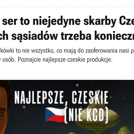
 ser to niejedyne skarby Cz
h sąsiadów trzeba koniecz
kówki to nie wszystko, co mają do zaoferowania nasi po
y osób. Poznajcie najlepsze czeskie produkcje.