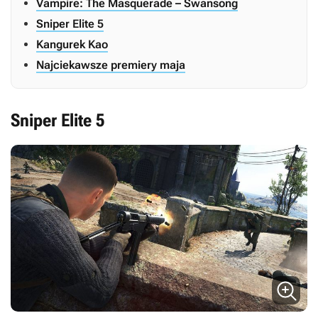
Vampire: The Masquerade – Swansong
Sniper Elite 5
Kangurek Kao
Najciekawsze premiery maja
Sniper Elite 5