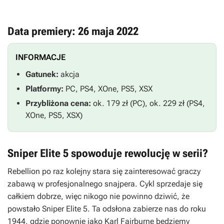
Data premiery: 26 maja 2022
INFORMACJE
Gatunek:
akcja
Platformy:
PC, PS4, XOne, PS5, XSX
Przybliżona cena:
ok. 179 zł (PC), ok. 229 zł (PS4,
XOne, PS5, XSX)
Sniper Elite 5 spowoduje rewolucję w serii?
Rebellion po raz kolejny stara się zainteresować graczy
zabawą w profesjonalnego snajpera. Cykl sprzedaje się
całkiem dobrze, więc nikogo nie powinno dziwić, że
powstało
Sniper Elite 5
. Ta odsłona zabierze nas do roku
1944, gdzie ponownie jako Karl Fairburne będziemy