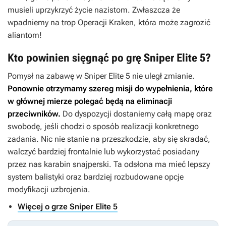
musieli uprzykrzyć życie nazistom. Zwłaszcza że
wpadniemy na trop Operacji Kraken, która może zagrozić
aliantom!
Kto powinien sięgnąć po grę Sniper Elite 5?
Pomysł na zabawę w
Sniper Elite 5
nie uległ zmianie.
Ponownie otrzymamy szereg misji do wypełnienia, które
w głównej mierze polegać będą na eliminacji
przeciwników.
Do dyspozycji dostaniemy całą mapę oraz
swobodę, jeśli chodzi o sposób realizacji konkretnego
zadania. Nic nie stanie na przeszkodzie, aby się skradać,
walczyć bardziej frontalnie lub wykorzystać posiadany
przez nas karabin snajperski. Ta odsłona ma mieć lepszy
system balistyki oraz bardziej rozbudowane opcje
modyfikacji uzbrojenia.
Więcej o grze Sniper Elite 5