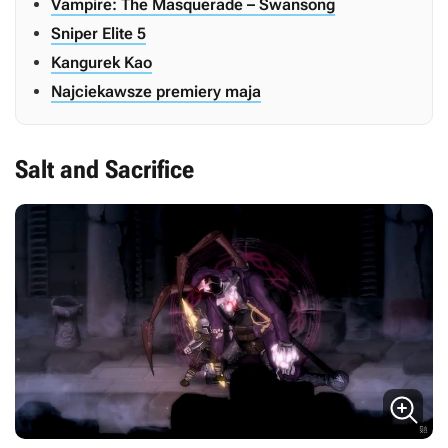
Vampire: The Masquerade – Swansong
Sniper Elite 5
Kangurek Kao
Najciekawsze premiery maja
Salt and Sacrifice