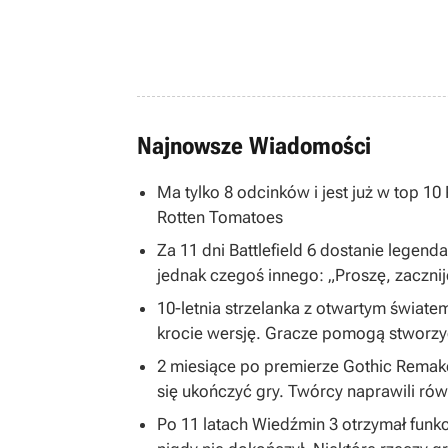
Najnowsze Wiadomości
Ma tylko 8 odcinków i jest już w top 1
Rotten Tomatoes
Za 11 dni Battlefield 6 dostanie legend
jednak czegoś innego: „Proszę, zacznij
10-letnia strzelanka z otwartym światem
krocie wersję. Gracze pomogą stworzy
2 miesiące po premierze Gothic Remake
się ukończyć gry. Twórcy naprawili równ
Po 11 latach Wiedźmin 3 otrzymał funkc