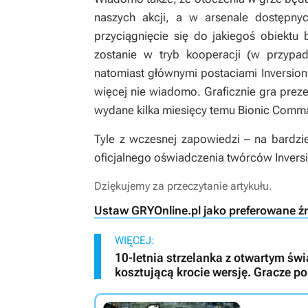
naszych akcji, a w arsenale dostępnyc
przyciągnięcie się do jakiegoś obiekt
zostanie w tryb kooperacji (w przypad
natomiast głównymi postaciami
Inversion
więcej nie wiadomo. Graficznie gra prez
wydane kilka miesięcy temu
Bionic Comm
Tyle z wczesnej zapowiedzi – na bardz
oficjalnego oświadczenia twórców
Invers
Dziękujemy za przeczytanie artykułu.
Ustaw GRYOnline.pl jako preferowane ź
WIĘCEJ:
10-letnia strzelanka z otwartym świ
kosztującą krocie wersję. Gracze 