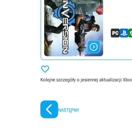


Kolejne szczegóły o jesiennej aktualizacji Xbo
NASTĘPNY