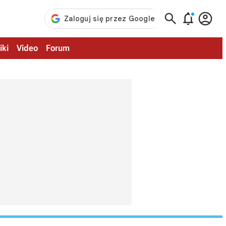



iki
Video
Forum