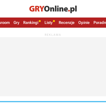
sroom
Gry
Rankingi
Listy
Recenzje
Opinie
Poradn