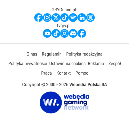
GRYOnline.pl:
tvgry.pl:
O nas
Regulamin
Polityka redakcyjna
Polityka prywatności
Ustawienia cookies
Reklama
Zespół
Praca
Kontakt
Pomoc
Copyright © 2000 -
2026
Webedia Polska SA