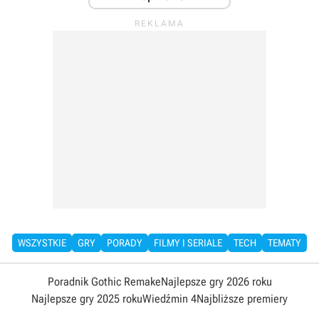
WSZYSTKIE
GRY
PORADY
FILMY I SERIALE
TECH
TEMATY
Poradnik Gothic Remake
Najlepsze gry 2026 roku
Najlepsze gry 2025 roku
Wiedźmin 4
Najbliższe premiery