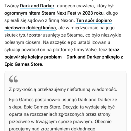
Twórcy
Dark and Darker
, dungeon crawlera, który był
ogromnym hitem Steam Next Fest w 2023 roku
, długo
spierali się sądowo z firmą Nexon.
Ten spór dopiero
niedawno dobiegł końca
, ale w międzyczasie na jego
skutek tytuł został usunięty ze Steama, co było niezwykle
bolesnym ciosem. Na szczęście po ustabilizowaniu
sytuacji powrócił on na platformę firmy Valve, lecz
teraz
pojawił się kolejny problem –
Dark and Darker
zniknęło z
Epic Games Store.
Z przykrością przekazujemy niefortunną wiadomość.
Epic Games postanowiło usunąć
Dark and Darker
ze
sklepu Epic Games Store. Decyzja ta wydaje się być
oparta na roszczeniach zgłoszonych przez strony
przeciwne w trwającym sporze prawnym. Obecnie
pracujemy nad zrozumieniem dokładnego