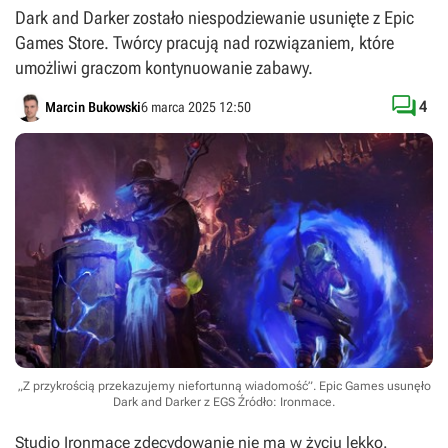
Dark and Darker zostało niespodziewanie usunięte z Epic
Games Store. Twórcy pracują nad rozwiązaniem, które
umożliwi graczom kontynuowanie zabawy.

4
Marcin Bukowski
6 marca 2025 12:50
„Z przykrością przekazujemy niefortunną wiadomość”. Epic Games usunęło
Dark and Darker z EGS
Źródło: Ironmace
.
Studio Ironmace zdecydowanie nie ma w życiu lekko.