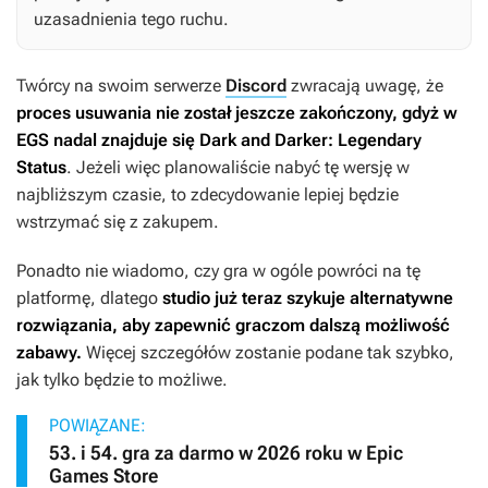
uzasadnienia tego ruchu.
Twórcy na swoim serwerze
Discord
zwracają uwagę, że
proces usuwania nie został jeszcze zakończony, gdyż w
EGS nadal znajduje się
Dark and Darker: Legendary
Status
. Jeżeli więc planowaliście nabyć tę wersję w
najbliższym czasie, to zdecydowanie lepiej będzie
wstrzymać się z zakupem.
Ponadto nie wiadomo, czy gra w ogóle powróci na tę
platformę, dlatego
studio już teraz szykuje alternatywne
rozwiązania, aby zapewnić graczom dalszą możliwość
zabawy.
Więcej szczegółów zostanie podane tak szybko,
jak tylko będzie to możliwe.
POWIĄZANE:
53. i 54. gra za darmo w 2026 roku w Epic
Games Store