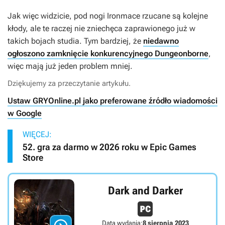
Jak więc widzicie, pod nogi Ironmace rzucane są kolejne
kłody, ale te raczej nie zniechęca zaprawionego już w
takich bojach studia. Tym bardziej, że
niedawno
ogłoszono zamknięcie konkurencyjnego Dungeonborne
,
więc mają już jeden problem mniej.
Dziękujemy za przeczytanie artykułu.
Ustaw GRYOnline.pl jako preferowane źródło wiadomości
w Google
WIĘCEJ:
52. gra za darmo w 2026 roku w Epic Games
Store
Dark and Darker
Data wydania:
8 sierpnia 2023