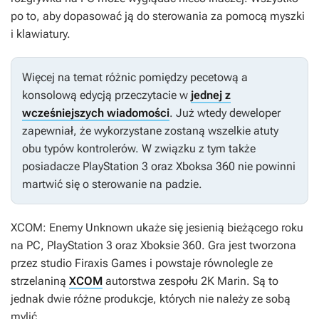
po to, aby dopasować ją do sterowania za pomocą myszki
i klawiatury.
Więcej na temat różnic pomiędzy pecetową a
konsolową edycją przeczytacie w
jednej z
wcześniejszych wiadomości
. Już wtedy deweloper
zapewniał, że wykorzystane zostaną wszelkie atuty
obu typów kontrolerów. W związku z tym także
posiadacze PlayStation 3 oraz Xboksa 360 nie powinni
martwić się o sterowanie na padzie.
XCOM: Enemy Unknown
ukaże się jesienią bieżącego roku
na PC, PlayStation 3 oraz Xboksie 360. Gra jest tworzona
przez studio Firaxis Games i powstaje równolegle ze
strzelaniną
XCOM
autorstwa zespołu 2K Marin. Są to
jednak dwie różne produkcje, których nie należy ze sobą
mylić.