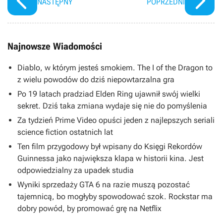
NASTĘPNY
POPRZEDNI
Najnowsze Wiadomości
Diablo, w którym jesteś smokiem. The I of the Dragon to
z wielu powodów do dziś niepowtarzalna gra
Po 19 latach pradziad Elden Ring ujawnił swój wielki
sekret. Dziś taka zmiana wydaje się nie do pomyślenia
Za tydzień Prime Video opuści jeden z najlepszych seriali
science fiction ostatnich lat
Ten film przygodowy był wpisany do Księgi Rekordów
Guinnessa jako największa klapa w historii kina. Jest
odpowiedzialny za upadek studia
Wyniki sprzedaży GTA 6 na razie muszą pozostać
tajemnicą, bo mogłyby spowodować szok. Rockstar ma
dobry powód, by promować grę na Netflix