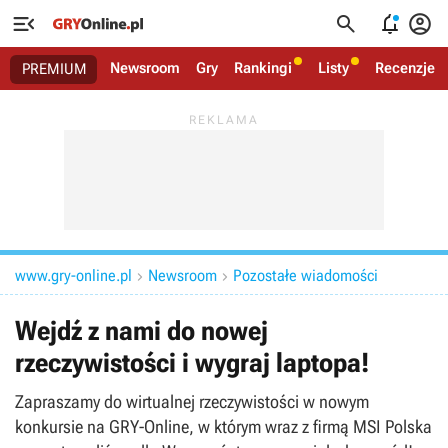




Newsroom
Gry
Rankingi
Listy
Recenzje
PREMIUM
www.gry-online.pl
Newsroom
Pozostałe wiadomości


Wejdź z nami do nowej
rzeczywistości i wygraj laptopa!
Zapraszamy do wirtualnej rzeczywistości w nowym
konkursie na GRY-Online, w którym wraz z firmą MSI Polska