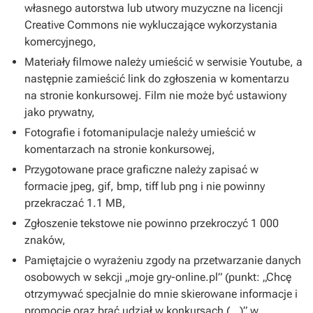
własnego autorstwa lub utwory muzyczne na licencji
Creative Commons nie wykluczające wykorzystania
komercyjnego,
Materiały filmowe należy umieścić w serwisie Youtube, a
następnie zamieścić link do zgłoszenia w komentarzu
na stronie konkursowej. Film nie może być ustawiony
jako prywatny,
Fotografie i fotomanipulacje należy umieścić w
komentarzach na stronie konkursowej,
Przygotowane prace graficzne należy zapisać w
formacie jpeg, gif, bmp, tiff lub png i nie powinny
przekraczać 1.1 MB,
Zgłoszenie tekstowe nie powinno przekroczyć 1 000
znaków,
Pamiętajcie o wyrażeniu zgody na przetwarzanie danych
osobowych w sekcji „moje gry-online.pl” (punkt: „Chcę
otrzymywać specjalnie do mnie skierowane informacje i
promocje oraz brać udział w konkursach (…)” w