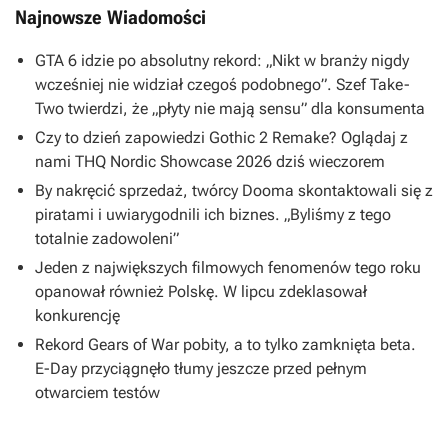
Najnowsze Wiadomości
GTA 6 idzie po absolutny rekord: „Nikt w branży nigdy
wcześniej nie widział czegoś podobnego”. Szef Take-
Two twierdzi, że „płyty nie mają sensu” dla konsumenta
Czy to dzień zapowiedzi Gothic 2 Remake? Oglądaj z
nami THQ Nordic Showcase 2026 dziś wieczorem
By nakręcić sprzedaż, twórcy Dooma skontaktowali się z
piratami i uwiarygodnili ich biznes. „Byliśmy z tego
totalnie zadowoleni”
Jeden z największych filmowych fenomenów tego roku
opanował również Polskę. W lipcu zdeklasował
konkurencję
Rekord Gears of War pobity, a to tylko zamknięta beta.
E-Day przyciągnęło tłumy jeszcze przed pełnym
otwarciem testów