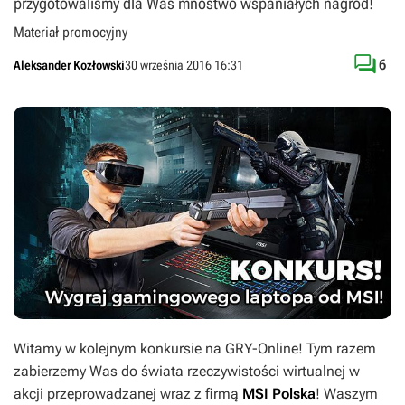
przygotowaliśmy dla Was mnóstwo wspaniałych nagród!
Materiał promocyjny

6
Aleksander Kozłowski
30 września 2016 16:31
Witamy w kolejnym konkursie na GRY-Online! Tym razem
zabierzemy Was do świata rzeczywistości wirtualnej w
akcji przeprowadzanej wraz z firmą
MSI Polska
! Waszym