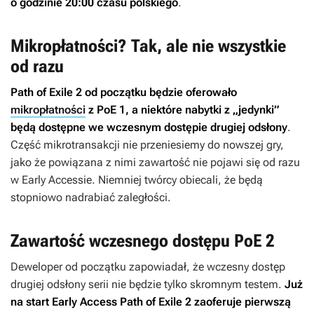
o godzinie 20:00 czasu polskiego
.
Mikropłatności? Tak, ale nie wszystkie
od razu
Path of Exile 2
od początku będzie oferowało
mikropłatności
z
PoE 1
, a niektóre nabytki z „jedynki”
będą dostępne we wczesnym dostępie drugiej odsłony
.
Część mikrotransakcji nie przeniesiemy do nowszej gry,
jako że powiązana z nimi zawartość nie pojawi się od razu
w Early Accessie. Niemniej twórcy obiecali, że będą
stopniowo nadrabiać zaległości.
Zawartość wczesnego dostępu PoE 2
Deweloper od początku zapowiadał, że wczesny dostęp
drugiej odsłony serii nie będzie tylko skromnym testem.
Już
na start Early Access
Path of Exile 2
zaoferuje pierwszą