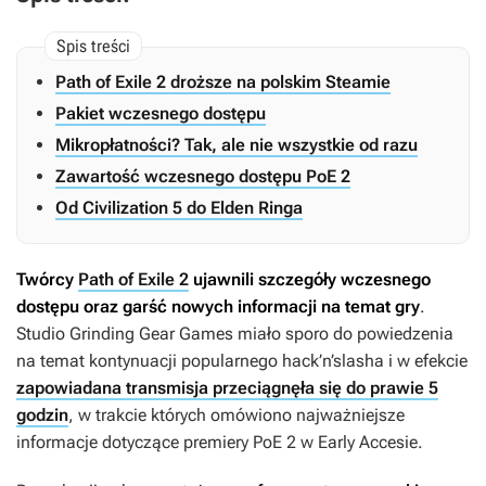
Path of Exile 2 droższe na polskim Steamie
Pakiet wczesnego dostępu
Mikropłatności? Tak, ale nie wszystkie od razu
Zawartość wczesnego dostępu PoE 2
Od Civilization 5 do Elden Ringa
Twórcy
Path of Exile 2
ujawnili szczegóły wczesnego
dostępu oraz garść nowych informacji na temat gry
.
Studio Grinding Gear Games miało sporo do powiedzenia
na temat kontynuacji popularnego hack’n’slasha i w efekcie
zapowiadana transmisja przeciągnęła się do prawie 5
godzin
, w trakcie których omówiono najważniejsze
informacje dotyczące premiery
PoE 2
w Early Accesie.