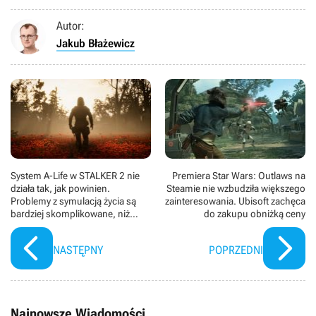
Autor:
Jakub Błażewicz
System A-Life w STALKER 2 nie
Premiera Star Wars: Outlaws na
działa tak, jak powinien.
Steamie nie wzbudziła większego
Problemy z symulacją życia są
zainteresowania. Ubisoft zachęca
bardziej skomplikowane, niż
do zakupu obniżką ceny
mogłoby się wydawać
NASTĘPNY
POPRZEDNI
Najnowsze Wiadomości