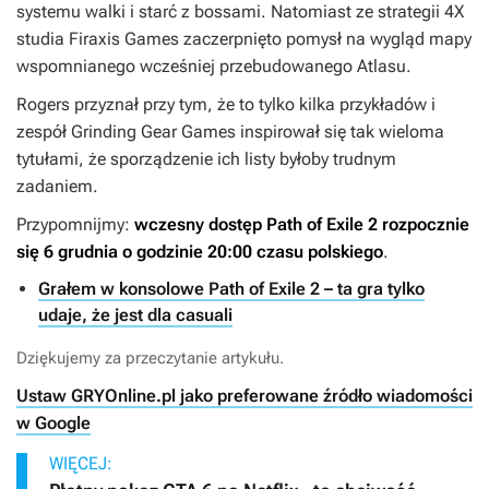
systemu walki i starć z bossami. Natomiast ze strategii 4X
studia Firaxis Games zaczerpnięto pomysł na wygląd mapy
wspomnianego wcześniej przebudowanego Atlasu.
Rogers przyznał przy tym, że to tylko kilka przykładów i
zespół Grinding Gear Games inspirował się tak wieloma
tytułami, że sporządzenie ich listy byłoby trudnym
zadaniem.
Przypomnijmy:
wczesny dostęp
Path of Exile 2
rozpocznie
się 6 grudnia o godzinie 20:00 czasu polskiego
.
Grałem w konsolowe Path of Exile 2 – ta gra tylko
udaje, że jest dla casuali
Dziękujemy za przeczytanie artykułu.
Ustaw GRYOnline.pl jako preferowane źródło wiadomości
w Google
WIĘCEJ: