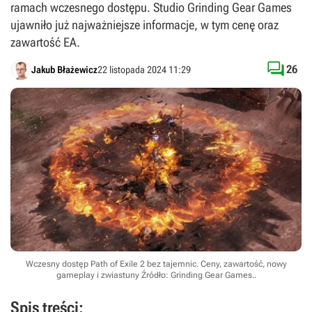
ramach wczesnego dostępu. Studio Grinding Gear Games
ujawniło już najważniejsze informacje, w tym cenę oraz
zawartość EA.

26
Jakub Błażewicz
22 listopada 2024 11:29
Wczesny dostęp Path of Exile 2 bez tajemnic. Ceny, zawartość, nowy
gameplay i zwiastuny
Źródło: Grinding Gear Games.
.
Spis treści: