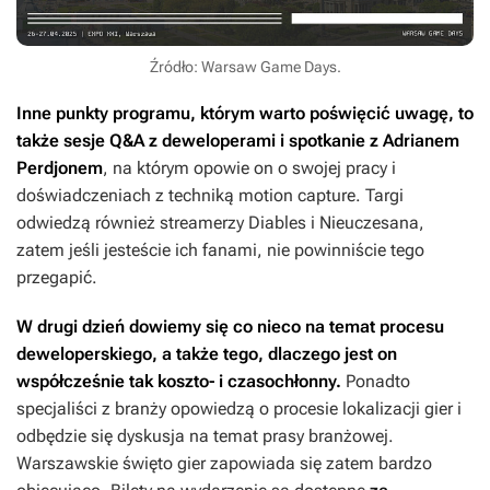
Źródło: Warsaw Game Days.
Inne punkty programu, którym warto poświęcić uwagę, to
także sesje Q&A z deweloperami i spotkanie z Adrianem
Perdjonem
, na którym opowie on o swojej pracy i
doświadczeniach z techniką motion capture. Targi
odwiedzą również streamerzy Diables i Nieuczesana,
zatem jeśli jesteście ich fanami, nie powinniście tego
przegapić.
W drugi dzień dowiemy się co nieco na temat procesu
deweloperskiego, a także tego, dlaczego jest on
współcześnie tak koszto- i czasochłonny.
Ponadto
specjaliści z branży opowiedzą o procesie lokalizacji gier i
odbędzie się dyskusja na temat prasy branżowej.
Warszawskie święto gier zapowiada się zatem bardzo