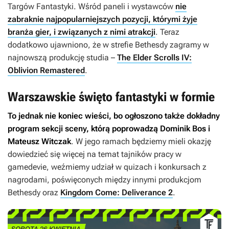
Targów Fantastyki. Wśród paneli i wystawców
nie
zabraknie najpopularniejszych pozycji, którymi żyje
branża gier, i związanych z nimi atrakcji
. Teraz
dodatkowo ujawniono, że w strefie Bethesdy zagramy w
najnowszą produkcję studia –
The Elder Scrolls IV:
Oblivion Remastered
.
Warszawskie święto fantastyki w formie
To jednak nie koniec wieści, bo ogłoszono także dokładny
program sekcji sceny, którą poprowadzą Dominik Bos i
Mateusz Witczak
. W jego ramach będziemy mieli okazję
dowiedzieć się więcej na temat tajników pracy w
gamedevie, weźmiemy udział w quizach i konkursach z
nagrodami, poświęconych między innymi produkcjom
Bethesdy oraz
Kingdom Come: Deliverance 2
.