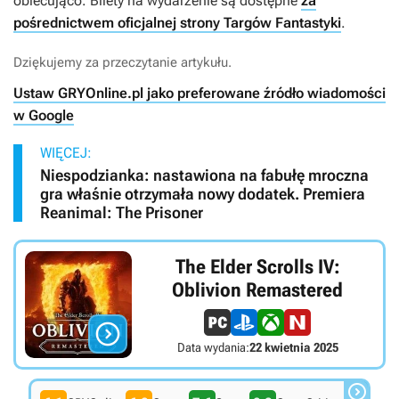
obiecująco. Bilety na wydarzenie są dostępne
za
pośrednictwem oficjalnej strony Targów Fantastyki
.
Dziękujemy za przeczytanie artykułu.
Ustaw GRYOnline.pl jako preferowane źródło wiadomości
w Google
WIĘCEJ:
Niespodzianka: nastawiona na fabułę mroczna
gra właśnie otrzymała nowy dodatek. Premiera
Reanimal: The Prisoner
The Elder Scrolls IV:
Oblivion Remastered

Data wydania:
22 kwietnia 2025
