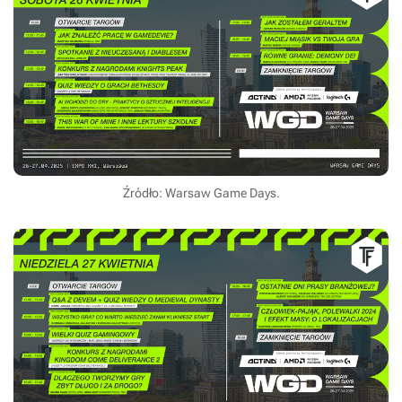
Źródło: Warsaw Game Days.