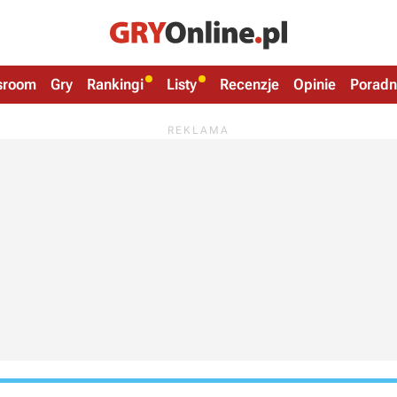
sroom
Gry
Rankingi
Listy
Recenzje
Opinie
Poradn