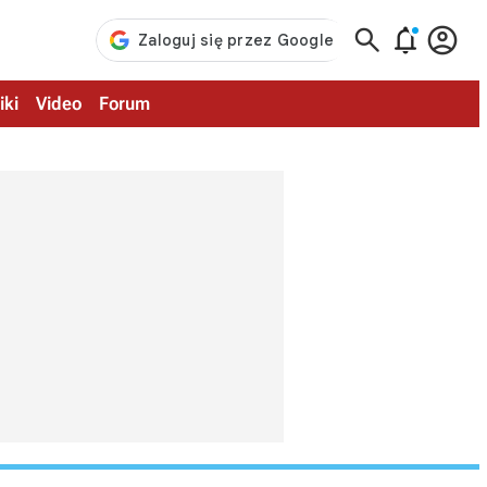



iki
Video
Forum