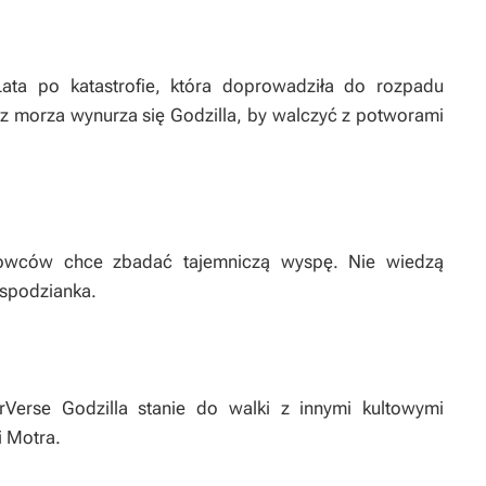
. Lata po katastrofie, która doprowadziła do rozpadu
a z morza wynurza się Godzilla, by walczyć z potworami
ukowców chce zbadać tajemniczą wyspę. Nie wiedzą
espodzianka.
Verse Godzilla stanie do walki z innymi kultowymi
i Motra.