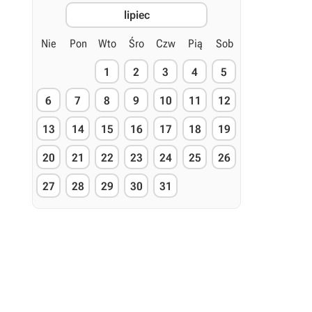
lipiec
Nie
Pon
Wto
Śro
Czw
Pią
Sob
1
2
3
4
5
6
7
8
9
10
11
12
13
14
15
16
17
18
19
20
21
22
23
24
25
26
27
28
29
30
31