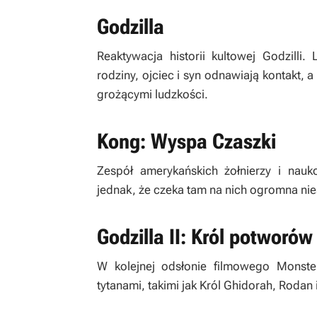
Godzilla
Reaktywacja historii kultowej Godzilli
rodziny, ojciec i syn odnawiają kontakt, 
grożącymi ludzkości.
Kong: Wyspa Czaszki
Zespół amerykańskich żołnierzy i na
jednak, że czeka tam na nich ogromna ni
Godzilla II: Król potworów
W kolejnej odsłonie filmowego Monster
tytanami, takimi jak Król Ghidorah, Rodan 