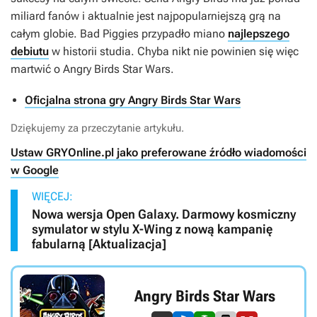
miliard fanów i aktualnie jest najpopularniejszą grą na
całym globie.
Bad Piggies
przypadło miano
najlepszego
debiutu
w historii studia. Chyba nikt nie powinien się więc
martwić o
Angry Birds Star Wars.
Oficjalna strona gry Angry Birds Star Wars
Dziękujemy za przeczytanie artykułu.
Ustaw GRYOnline.pl jako preferowane źródło wiadomości
w Google
WIĘCEJ:
Nowa wersja Open Galaxy. Darmowy kosmiczny
symulator w stylu X-Wing z nową kampanię
fabularną [Aktualizacja]
Angry Birds Star Wars