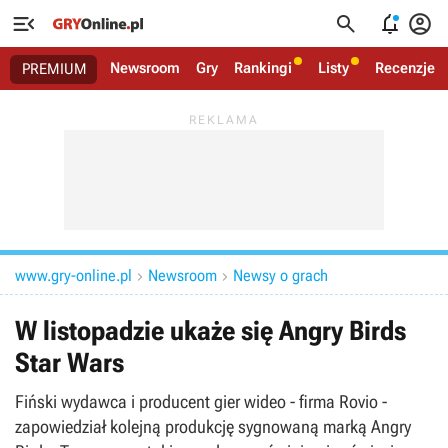




Newsroom
Gry
Rankingi
Listy
Recenzje
PREMIUM
www.gry-online.pl
Newsroom
Newsy o grach


W listopadzie ukaże się Angry Birds
Star Wars
Fiński wydawca i producent gier wideo - firma Rovio -
zapowiedział kolejną produkcję sygnowaną marką Angry