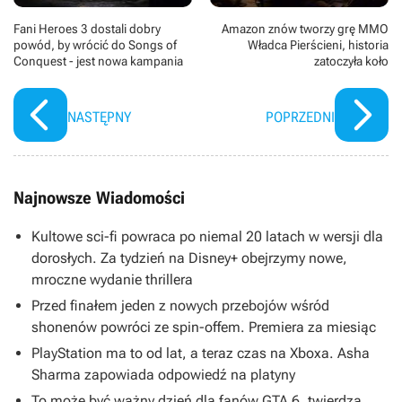
Fani Heroes 3 dostali dobry
Amazon znów tworzy grę MMO
powód, by wrócić do Songs of
Władca Pierścieni, historia
Conquest - jest nowa kampania
zatoczyła koło
NASTĘPNY
POPRZEDNI
Najnowsze Wiadomości
Kultowe sci-fi powraca po niemal 20 latach w wersji dla
dorosłych. Za tydzień na Disney+ obejrzymy nowe,
mroczne wydanie thrillera
Przed finałem jeden z nowych przebojów wśród
shonenów powróci ze spin-offem. Premiera za miesiąc
PlayStation ma to od lat, a teraz czas na Xboxa. Asha
Sharma zapowiada odpowiedź na platyny
To może być ważny dzień dla fanów GTA 6, twierdzą