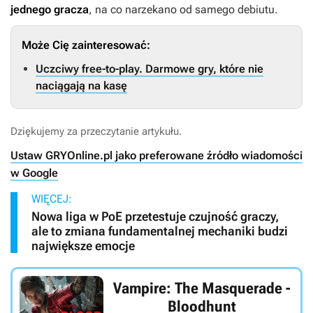
jednego gracza
, na co narzekano od samego debiutu.
Może Cię zainteresować:
Uczciwy free-to-play. Darmowe gry, które nie
naciągają na kasę
Dziękujemy za przeczytanie artykułu.
Ustaw GRYOnline.pl jako preferowane źródło wiadomości
w Google
WIĘCEJ:
Nowa liga w PoE przetestuje czujność graczy,
ale to zmiana fundamentalnej mechaniki budzi
największe emocje
Vampire: The Masquerade -
Bloodhunt