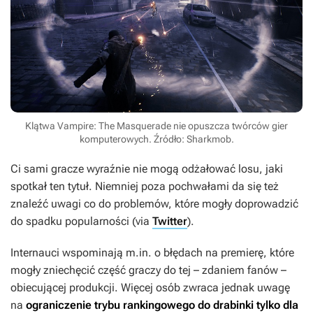
Klątwa Vampire: The Masquerade nie opuszcza twórców gier
komputerowych. Źródło: Sharkmob.
Ci sami gracze wyraźnie nie mogą odżałować losu, jaki
spotkał ten tytuł. Niemniej poza pochwałami da się też
znaleźć uwagi co do problemów, które mogły doprowadzić
do spadku popularności (via
Twitter
).
Internauci wspominają m.in. o błędach na premierę, które
mogły zniechęcić część graczy do tej – zdaniem fanów –
obiecującej produkcji. Więcej osób zwraca jednak uwagę
na
ograniczenie trybu rankingowego do drabinki tylko dla