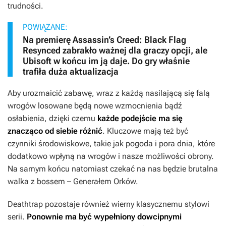
trudności.
POWIĄZANE:
Na premierę Assassin’s Creed: Black Flag
Resynced zabrakło ważnej dla graczy opcji, ale
Ubisoft w końcu im ją daje. Do gry właśnie
trafiła duża aktualizacja
Aby urozmaicić zabawę, wraz z każdą nasilającą się falą
wrogów losowane będą nowe wzmocnienia bądź
osłabienia, dzięki czemu
każde podejście ma się
znacząco od siebie różnić
. Kluczowe mają też być
czynniki środowiskowe, takie jak pogoda i pora dnia, które
dodatkowo wpłyną na wrogów i nasze możliwości obrony.
Na samym końcu natomiast czekać na nas będzie brutalna
walka z bossem – Generałem Orków.
Deathtrap
pozostaje również wierny klasycznemu stylowi
serii.
Ponownie ma być wypełniony dowcipnymi