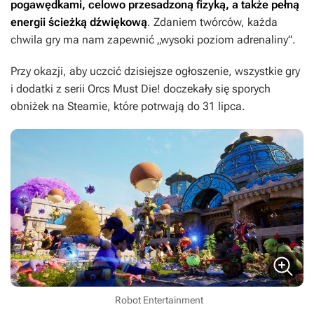
pogawędkami, celowo przesadzoną fizyką, a także pełną
energii ścieżką dźwiękową
. Zdaniem twórców, każda
chwila gry ma nam zapewnić „wysoki poziom adrenaliny”.
Przy okazji, aby uczcić dzisiejsze ogłoszenie, wszystkie gry
i dodatki z serii
Orcs Must Die!
doczekały się sporych
obniżek na Steamie, które potrwają do 31 lipca.
Robot Entertainment