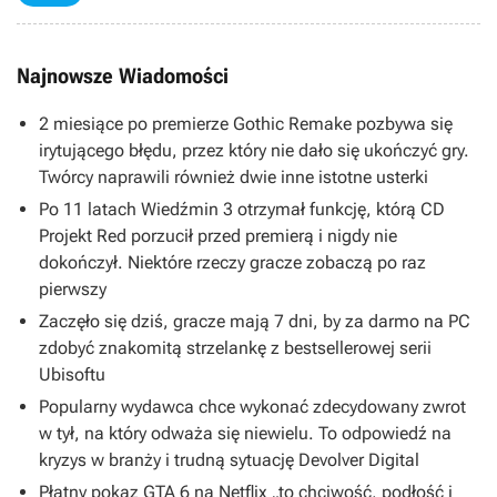
Najnowsze Wiadomości
2 miesiące po premierze Gothic Remake pozbywa się
irytującego błędu, przez który nie dało się ukończyć gry.
Twórcy naprawili również dwie inne istotne usterki
Po 11 latach Wiedźmin 3 otrzymał funkcję, którą CD
Projekt Red porzucił przed premierą i nigdy nie
dokończył. Niektóre rzeczy gracze zobaczą po raz
pierwszy
Zaczęło się dziś, gracze mają 7 dni, by za darmo na PC
zdobyć znakomitą strzelankę z bestsellerowej serii
Ubisoftu
Popularny wydawca chce wykonać zdecydowany zwrot
w tył, na który odważa się niewielu. To odpowiedź na
kryzys w branży i trudną sytuację Devolver Digital
Płatny pokaz GTA 6 na Netflix „to chciwość, podłość i