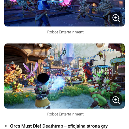
Robot Entertainment
Robot Entertainment
Orcs Must Die! Deathtrap – oficjalna strona gry