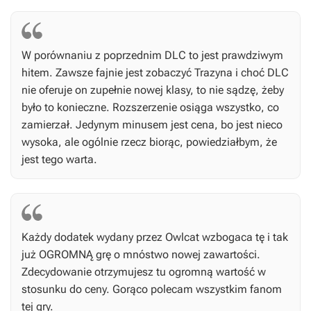
W porównaniu z poprzednim DLC to jest prawdziwym
hitem. Zawsze fajnie jest zobaczyć Trazyna i choć DLC
nie oferuje on zupełnie nowej klasy, to nie sądzę, żeby
było to konieczne. Rozszerzenie osiąga wszystko, co
zamierzał. Jedynym minusem jest cena, bo jest nieco
wysoka, ale ogólnie rzecz biorąc, powiedziałbym, że
jest tego warta.
Każdy dodatek wydany przez Owlcat wzbogaca tę i tak
już OGROMNĄ grę o mnóstwo nowej zawartości.
Zdecydowanie otrzymujesz tu ogromną wartość w
stosunku do ceny. Gorąco polecam wszystkim fanom
tej gry.