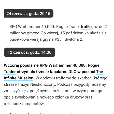
24 czerwca, godz. 20:15
RPG
Warhammer 40,000: Rogue Trader
trafiło
już do 2
milionów graczy. Co więcej, 15 października ukaże się
pudełkowa wersja gry na PS5 i Switcha 2.
12 czerwca, godz. 14:36
Wczoraj popularne RPG
Warhammer 40,000: Rogue
Trader
otrzymało trzecie fabularne DLC w postaci
The
Infinite Museion
. W dodatku trafiamy do skarbca, którego
strzeże Trazyn Nieskończony. Podczas przygody możemy
zmierzyć się z potężnymi strażnikami, w czym pomaga
opcja zwerbowania nowego członka drużyny oraz
mechanika implantów.