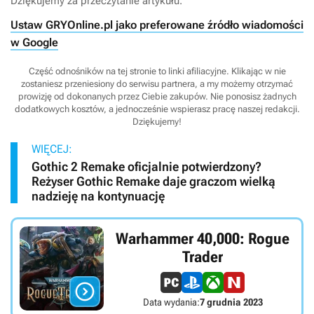
Dziękujemy za przeczytanie artykułu.
Ustaw GRYOnline.pl jako preferowane źródło wiadomości
w Google
Część odnośników na tej stronie to linki afiliacyjne. Klikając w nie
zostaniesz przeniesiony do serwisu partnera, a my możemy otrzymać
prowizję od dokonanych przez Ciebie zakupów. Nie ponosisz żadnych
dodatkowych kosztów, a jednocześnie wspierasz pracę naszej redakcji.
Dziękujemy!
WIĘCEJ:
Gothic 2 Remake oficjalnie potwierdzony?
Reżyser Gothic Remake daje graczom wielką
nadzieję na kontynuację
Warhammer 40,000: Rogue
Trader

Data wydania:
7 grudnia 2023