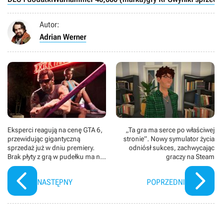
Autor:
Adrian Werner
Eksperci reagują na cenę GTA 6,
„Ta gra ma serce po właściwej
przewidując gigantyczną
stronie”. Nowy symulator życia
sprzedaż już w dniu premiery.
odniósł sukces, zachwycając
Brak płyty z grą w pudełku ma nie
graczy na Steam
zaszkodzić Rockstar Games
NASTĘPNY
POPRZEDNI