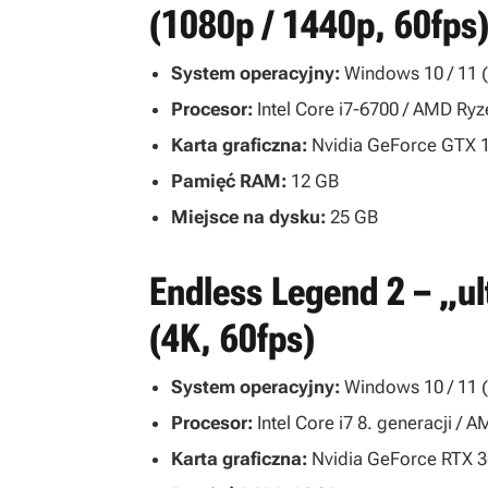
(1080p / 1440p, 60fps
System operacyjny:
Windows 10 / 11 (
Procesor:
Intel Core i7-6700 / AMD Ry
Karta graficzna:
Nvidia GeForce GTX 1
Pamięć RAM:
12 GB
Miejsce na dysku:
25 GB
Endless Legend 2 – „u
(4K, 60fps)
System operacyjny:
Windows 10 / 11 (
Procesor:
Intel Core i7 8. generacji /
Karta graficzna:
Nvidia GeForce RTX 3