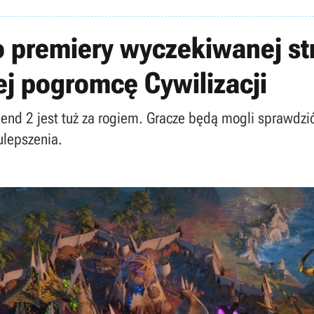
o premiery wyczekiwanej str
ej pogromcę Cywilizacji
nd 2 jest tuż za rogiem. Gracze będą mogli sprawdzić
ulepszenia.