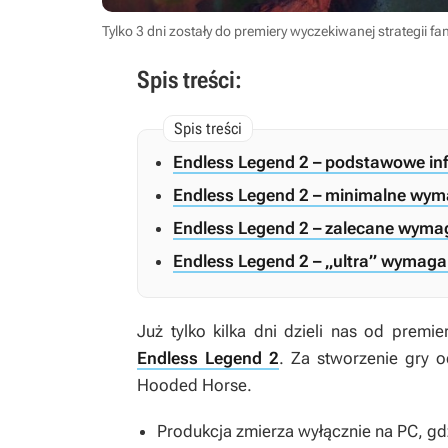
Tylko 3 dni zostały do premiery wyczekiwanej strategii f
Spis treści:
Endless Legend 2 – podstawowe in
Endless Legend 2 – minimalne wym
Endless Legend 2 – zalecane wymag
Endless Legend 2 – „ultra” wymaga
Już tylko kilka dni dzieli nas od premi
Endless Legend 2
. Za stworzenie gry o
Hooded Horse.
Produkcja zmierza wyłącznie na PC, g