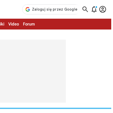



iki
Video
Forum