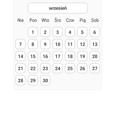
wrzesień
Nie
Pon
Wto
Śro
Czw
Pią
Sob
1
2
3
4
5
6
7
8
9
10
11
12
13
14
15
16
17
18
19
20
21
22
23
24
25
26
27
28
29
30