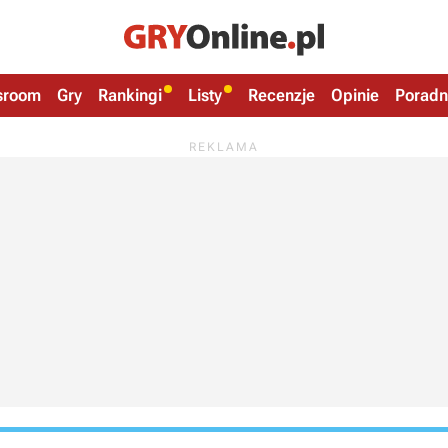
sroom
Gry
Rankingi
Listy
Recenzje
Opinie
Poradn