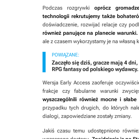
Podczas rozgrywki
oprócz gromadze
technologii rekrutujemy także bohater
doświadczenie, rozwijać relacje czy po
również panujące na planecie warunki.
ale z czasem wykorzystamy je na własną k
POWIĄZANE:
Zaczęło się dziś, gracze mają 4 dn
RPG fantasy od polskiego wydawcy. 
Wersja Early Access zaoferuje oczywiści
frakcje czy fabularne warunki zwy
wyszczególnili również mocne i słabe
przypadku tych drugich, do których nale
dialogi, zapowiedziane zostały zmiany.
Jakiś czasu temu udostępniono równie