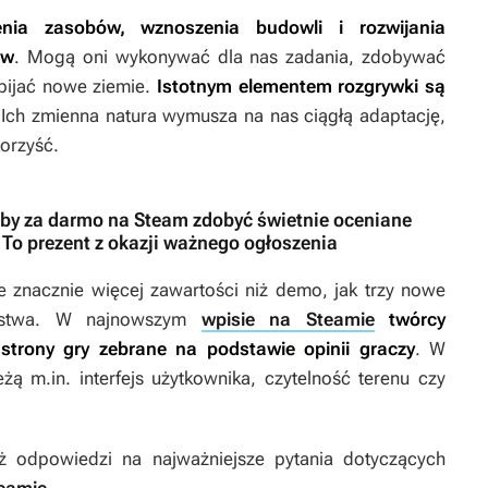
nia zasobów, wznoszenia budowli i rozwijania
ów
. Mogą oni wykonywać dla nas zadania, zdobywać
dbijać nowe ziemie.
Istotnym elementem rozgrywki są
Ich zmienna natura wymusza na nas ciągłą adaptację,
orzyść.
i, by za darmo na Steam zdobyć świetnie oceniane
To prezent z okazji ważnego ogłoszenia
e znacznie więcej zawartości niż demo, jak trzy nowe
cięstwa. W najnowszym
wpisie na Steamie
twórcy
 strony gry zebrane na podstawie opinii graczy
. W
żą m.in. interfejs użytkownika, czytelność terenu czy
ż odpowiedzi na najważniejsze pytania dotyczących