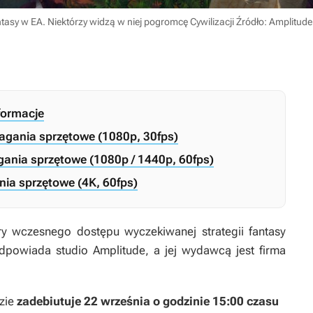
antasy w EA. Niektórzy widzą w niej pogromcę Cywilizacji
Źródło: Amplitude
formacje
agania sprzętowe (1080p, 30fps)
ania sprzętowe (1080p / 1440p, 60fps)
nia sprzętowe (4K, 60fps)
ery wczesnego dostępu wyczekiwanej strategii fantasy
dpowiada studio Amplitude, a jej wydawcą jest firma
dzie
zadebiutuje 22 września o godzinie 15:00 czasu