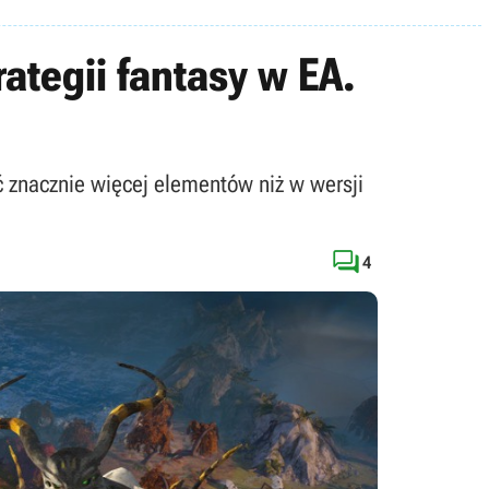
ategii fantasy w EA.
 znacznie więcej elementów niż w wersji

4