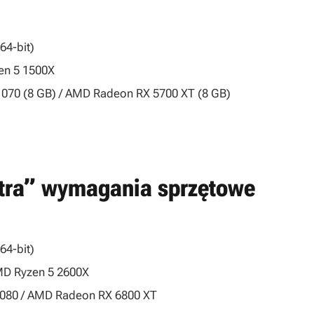
)
64-bit)
zen 5 1500X
070 (8 GB) / AMD Radeon RX 5700 XT (8 GB)
ltra” wymagania sprzętowe
64-bit)
 AMD Ryzen 5 2600X
080 / AMD Radeon RX 6800 XT