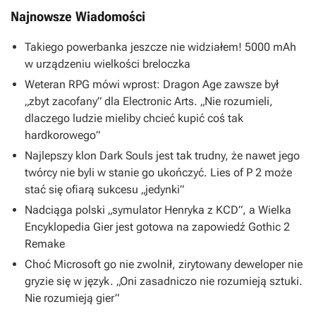
Najnowsze Wiadomości
Takiego powerbanka jeszcze nie widziałem! 5000 mAh
w urządzeniu wielkości breloczka
Weteran RPG mówi wprost: Dragon Age zawsze był
„zbyt zacofany” dla Electronic Arts. „Nie rozumieli,
dlaczego ludzie mieliby chcieć kupić coś tak
hardkorowego”
Najlepszy klon Dark Souls jest tak trudny, że nawet jego
twórcy nie byli w stanie go ukończyć. Lies of P 2 może
stać się ofiarą sukcesu „jedynki”
Nadciąga polski „symulator Henryka z KCD”, a Wielka
Encyklopedia Gier jest gotowa na zapowiedź Gothic 2
Remake
Choć Microsoft go nie zwolnił, zirytowany deweloper nie
gryzie się w język. „Oni zasadniczo nie rozumieją sztuki.
Nie rozumieją gier”