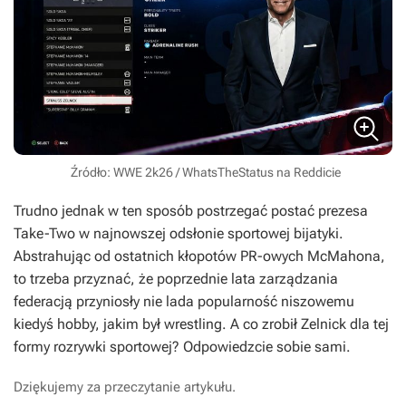
Źródło: WWE 2k26 / WhatsTheStatus na Reddicie
Trudno jednak w ten sposób postrzegać postać prezesa
Take-Two w najnowszej odsłonie sportowej bijatyki.
Abstrahując od ostatnich kłopotów PR-owych McMahona,
to trzeba przyznać, że poprzednie lata zarządzania
federacją przyniosły nie lada popularność niszowemu
kiedyś hobby, jakim był wrestling. A co zrobił Zelnick dla tej
formy rozrywki sportowej? Odpowiedzcie sobie sami.
Dziękujemy za przeczytanie artykułu.