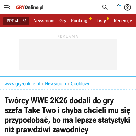




Newsroom
Gry
Rankingi
Listy
Recenzje
PREMIUM
www.gry-online.pl
Newsroom
Cooldown


Twórcy WWE 2K26 dodali do gry
szefa Take Two i chyba chcieli mu się
przypodobać, bo ma lepsze statystyki
niż prawdziwi zawodnicy