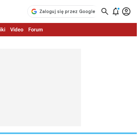



iki
Video
Forum