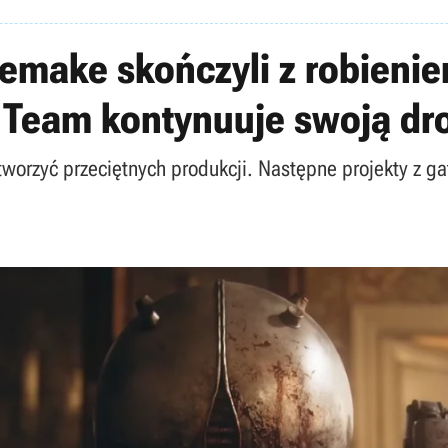
 Remake skończyli z robien
r Team kontynuuje swoją dr
worzyć przeciętnych produkcji. Następne projekty z ga