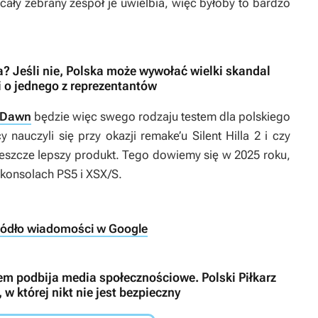
o cały zebrany zespół je uwielbia, więc byłoby to bardzo
? Jeśli nie, Polska może wywołać wielki skandal
o jednego z reprezentantów
 Dawn
będzie więc swego rodzaju testem dla polskiego
 nauczyli się przy okazji remake’u
Silent Hilla 2
i czy
jeszcze lepszy produkt. Tego dowiemy się w 2025 roku,
 konsolach PS5 i XSX/S.
ródło wiadomości w Google
em podbija media społecznościowe. Polski Piłkarz
w której nikt nie jest bezpieczny