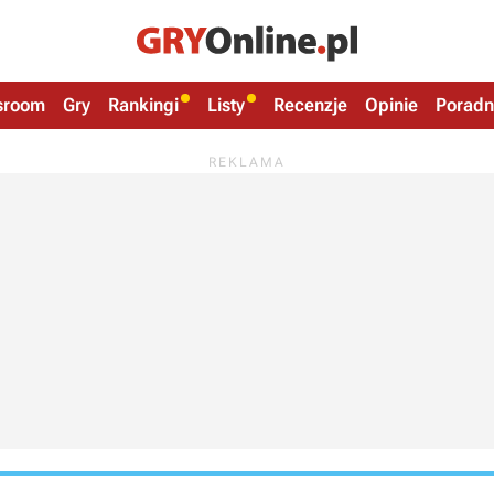
sroom
Gry
Rankingi
Listy
Recenzje
Opinie
Poradn