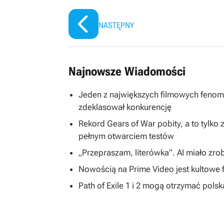
NASTĘPNY
Najnowsze Wiadomości
Jeden z największych filmowych fenom
zdeklasował konkurencję
Rekord Gears of War pobity, a to tylko
pełnym otwarciem testów
„Przepraszam, literówka”. AI miało zr
Nowością na Prime Video jest kultowe f
Path of Exile 1 i 2 mogą otrzymać pols