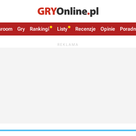
sroom
Gry
Rankingi
Listy
Recenzje
Opinie
Poradn