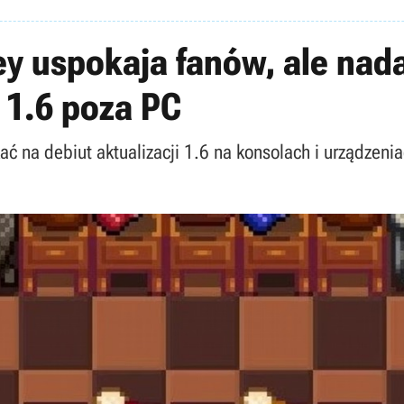
y uspokaja fanów, ale nada
i 1.6 poza PC
ć na debiut aktualizacji 1.6 na konsolach i urządzeni