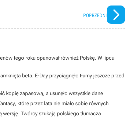
POPRZEDNI
enów tego roku opanował również Polskę. W lipcu
 zamknięta beta. E-Day przyciągnęło tłumy jeszcze przed
obić kopię zapasową, a usunęło wszystkie dane
antasy, które przez lata nie miało sobie równych
ką wersję. Twórcy szukają polskiego tłumacza