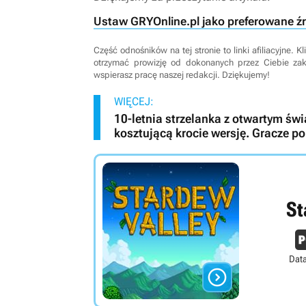
Ustaw GRYOnline.pl jako preferowane ź
Część odnośników na tej stronie to linki afiliacyjne.
otrzymać prowizję od dokonanych przez Ciebie za
wspierasz pracę naszej redakcji. Dziękujemy!
WIĘCEJ:
10-letnia strzelanka z otwartym świ
kosztującą krocie wersję. Gracze 
St
Data
