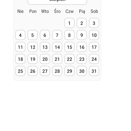
Nie
Pon
Wto
Śro
Czw
Pią
Sob
1
2
3
4
5
6
7
8
9
10
11
12
13
14
15
16
17
18
19
20
21
22
23
24
25
26
27
28
29
30
31