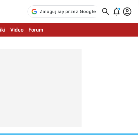



iki
Video
Forum