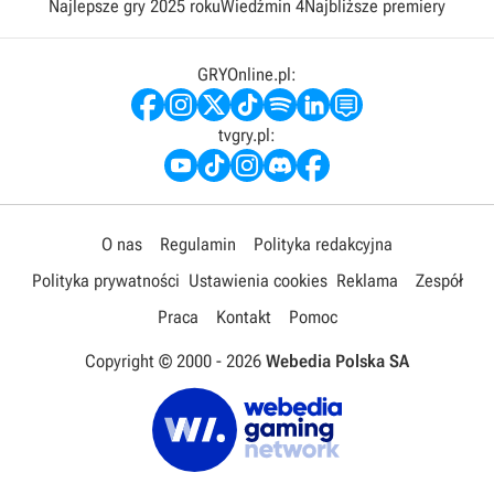
Najlepsze gry 2025 roku
Wiedźmin 4
Najbliższe premiery
GRYOnline.pl:
tvgry.pl:
O nas
Regulamin
Polityka redakcyjna
Polityka prywatności
Ustawienia cookies
Reklama
Zespół
Praca
Kontakt
Pomoc
Copyright © 2000 -
2026
Webedia Polska SA