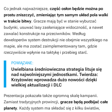
Co jednak najważniejsze,
część osłon będzie można po
prostu zniszczyć, zmieniając tym samym układ pola walki
w trakcie bitwy
. Gracze mają być w stanie wyburzać
budynki, usuwać lasy zasłaniające widoczność, a nawet
zawalać konstrukcje na przeciwników. Według
deweloperów system destrukcji nie obejmie wszystkiego na
mapie, ale ma zostać zaimplementowany tam, gdzie
rzeczywiście wpłynie na taktykę i przebieg starć.
POWIĄZANE:
Uwielbiana średniowieczna strategia lituje się
nad najwolniejszymi jednostkami. Twierdza:
Krzyżowiec wprowadza dużo nowości dzięki
wielkiej aktualizacji i DLC
Prezentacja pokazała także ogromną skalę kampanii.
Zamiast tradycyjnych prowincji,
gracze będą podbijać całe
planety
. Każdy system ma składać się z kilku światów,