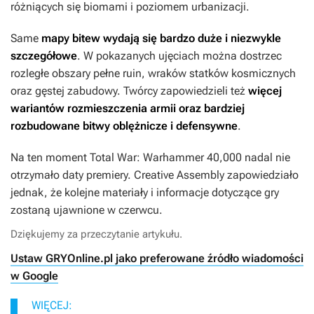
różniących się biomami i poziomem urbanizacji.
Same
mapy bitew wydają się bardzo duże i niezwykle
szczegółowe
. W pokazanych ujęciach można dostrzec
rozległe obszary pełne ruin, wraków statków kosmicznych
oraz gęstej zabudowy. Twórcy zapowiedzieli też
więcej
wariantów rozmieszczenia armii oraz bardziej
rozbudowane bitwy oblężnicze i defensywne
.
Na ten moment
Total War: Warhammer 40,000
nadal nie
otrzymało daty premiery. Creative Assembly zapowiedziało
jednak, że kolejne materiały i informacje dotyczące gry
zostaną ujawnione w czerwcu.
Dziękujemy za przeczytanie artykułu.
Ustaw GRYOnline.pl jako preferowane źródło wiadomości
w Google
WIĘCEJ: