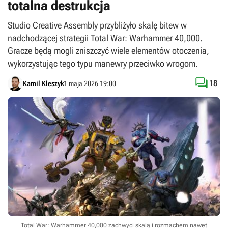
totalna destrukcja
Studio Creative Assembly przybliżyło skalę bitew w
nadchodzącej strategii Total War: Warhammer 40,000.
Gracze będą mogli zniszczyć wiele elementów otoczenia,
wykorzystując tego typu manewry przeciwko wrogom.

18
Kamil Kleszyk
1 maja 2026 19:00
Total War: Warhammer 40,000 zachwyci skalą i rozmachem nawet