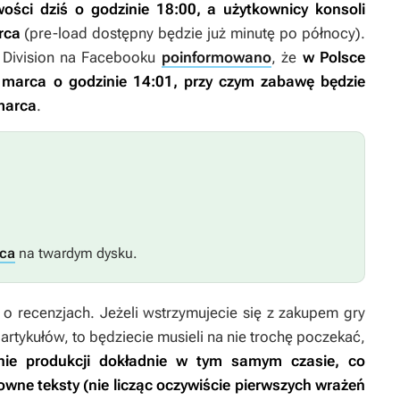
ości dziś o godzinie 18:00, a użytkownicy konsoli
rca
(pre-load dostępny będzie już minutę po północy).
Division
na Facebooku
poinformowano
, że
w Polsce
 marca o godzinie 14:01, przy czym zabawę będzie
marca
.
sca
na twardym dysku.
 o recenzjach. Jeżeli wstrzymujecie się z zakupem gry
artykułów, to będziecie musieli na nie trochę poczekać,
anie produkcji dokładnie w tym samym czasie, co
owne teksty (nie licząc oczywiście pierwszych wrażeń