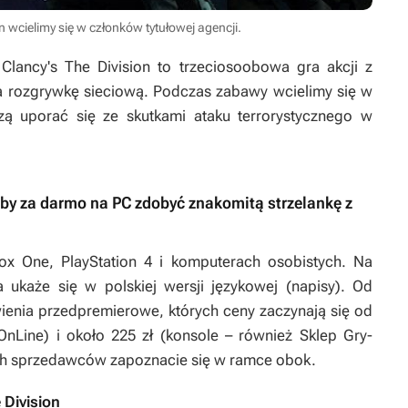
 wcielimy się w członków tytułowej agencji.
Clancy's The Division
to trzeciosoobowa gra akcji z
a rozgrywkę sieciową. Podczas zabawy wcielimy się w
zą uporać się ze skutkami ataku terrorystycznego w
, by za darmo na PC zdobyć znakomitą strzelankę z
ox One, PlayStation 4 i komputerach osobistych. Na
 ukaże się w polskiej wersji językowej (napisy). Od
enia przedpremierowe, których ceny zaczynają się od
OnLine) i około 225 zł (konsole – również Sklep Gry-
ych sprzedawców zapoznacie się w ramce obok.
 Division