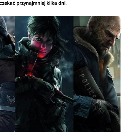
czekać przynajmniej kilka dni
.