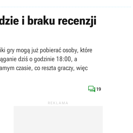
dzie i braku recenzji
iki gry mogą już pobierać osoby, które
ąganie dziś o godzinie 18:00, a
amym czasie, co reszta graczy, więc

19