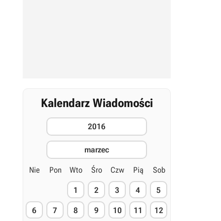
Kalendarz Wiadomości
2016
marzec
Nie
Pon
Wto
Śro
Czw
Pią
Sob
1
2
3
4
5
6
7
8
9
10
11
12