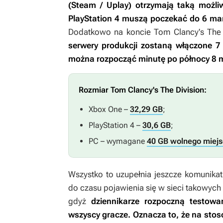
(Steam / Uplay) otrzymają taką możliw
PlayStation 4 muszą poczekać do 6 ma
Dodatkowo na koncie
Tom Clancy's The 
serwery produkcji zostaną włączone 7
można rozpocząć minutę po północy 8 
Rozmiar
Tom Clancy's The Division
:
Xbox One –
32,29 GB
;
PlayStation 4 –
30,6 GB
;
PC – wymagane
40 GB wolnego miej
Wszystko to uzupełnia jeszcze komunikat
do czasu pojawienia się w sieci takowych 
gdyż
dziennikarze rozpoczną testow
wszyscy gracze. Oznacza to, że na stos