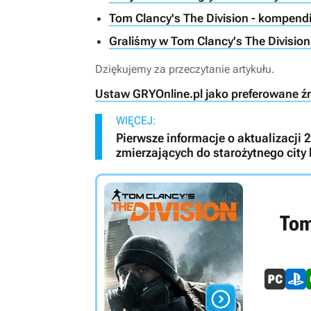
Tom Clancy's The Division - kompend
Graliśmy w Tom Clancy's The Divisio
Dziękujemy za przeczytanie artykułu.
Ustaw GRYOnline.pl jako preferowane ź
WIĘCEJ:
Pierwsze informacje o aktualizacji 
zmierzających do starożytnego city 
Tom
