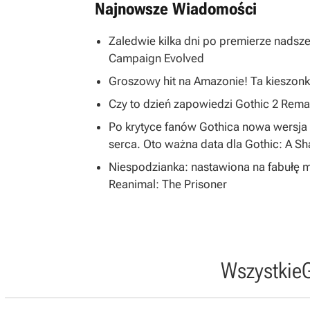
Najnowsze Wiadomości
Zaledwie kilka dni po premierze nadsze
Campaign Evolved
Groszowy hit na Amazonie! Ta kieszonk
Czy to dzień zapowiedzi Gothic 2 R
Po krytyce fanów Gothica nowa wersja 
serca. Oto ważna data dla Gothic: A S
Niespodzianka: nastawiona na fabułę 
Reanimal: The Prisoner
Wszystkie