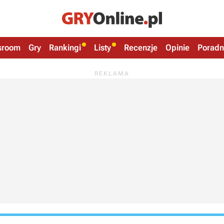
sroom
Gry
Rankingi
Listy
Recenzje
Opinie
Poradn