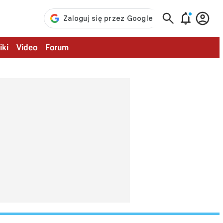



iki
Video
Forum