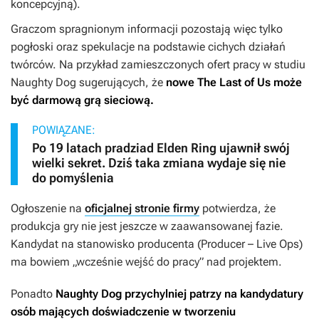
koncepcyjną).
Graczom spragnionym informacji pozostają więc tylko
pogłoski oraz spekulacje na podstawie cichych działań
twórców. Na przykład zamieszczonych ofert pracy w studiu
Naughty Dog sugerujących, że
nowe
The Last of Us
może
być darmową grą sieciową.
POWIĄZANE:
Po 19 latach pradziad Elden Ring ujawnił swój
wielki sekret. Dziś taka zmiana wydaje się nie
do pomyślenia
Ogłoszenie na
oficjalnej stronie firmy
potwierdza, że
produkcja gry nie jest jeszcze w zaawansowanej fazie.
Kandydat na stanowisko producenta (Producer – Live Ops)
ma bowiem „wcześnie wejść do pracy” nad projektem.
Ponadto
Naughty Dog przychylniej patrzy na kandydatury
osób mających doświadczenie w tworzeniu