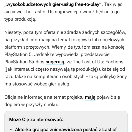
„wysokobudżetowych gier-usług free-to-play”
. Tak więc
sieciowe
The Last of Us
najpewniej również będzie tego
typu produkcją.
Niestety, poza tym oferta nie zdradza żadnych szczegółów,
na przykład informacji na temat rozgrywki lub docelowych
platform sprzętowych. Wiemy, że tytuł zmierza na konsolę
PlayStation 5. Jednakże wypowiedzi przedstawicieli
PlayStation Studios
sugerują
, że
The Last of Us: Factions
(jak internauci często nazywają tę produkcję) ukaże się od
razu także na komputerach osobistych – taką politykę Sony
ma stosować wobec gier-usług.
Oficjalne informacje na temat projektu
mają
pojawić się
dopiero w przyszłym roku.
Może Cię zainteresować:
Aktorka grająca znienawidzoną postać z Last of