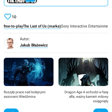

10
free-to-play
The Last of Us (marka)
Sony Interactive Entertainment
Autor:
Jakub Błażewicz
Ruszyły prace nad kolejnymi
Dragon Age 4 wchodzi w fazę
sezonami Wiedźmina
alfa; ważny kamień milowy
osiągnięty