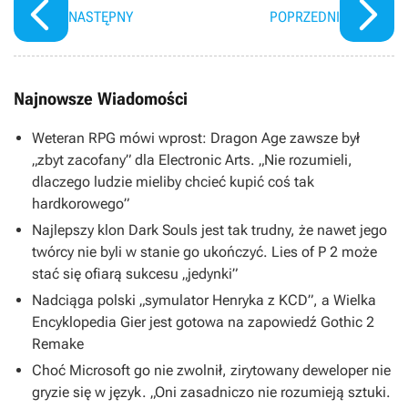
NASTĘPNY
POPRZEDNI
Najnowsze Wiadomości
Weteran RPG mówi wprost: Dragon Age zawsze był
„zbyt zacofany” dla Electronic Arts. „Nie rozumieli,
dlaczego ludzie mieliby chcieć kupić coś tak
hardkorowego”
Najlepszy klon Dark Souls jest tak trudny, że nawet jego
twórcy nie byli w stanie go ukończyć. Lies of P 2 może
stać się ofiarą sukcesu „jedynki”
Nadciąga polski „symulator Henryka z KCD”, a Wielka
Encyklopedia Gier jest gotowa na zapowiedź Gothic 2
Remake
Choć Microsoft go nie zwolnił, zirytowany deweloper nie
gryzie się w język. „Oni zasadniczo nie rozumieją sztuki.