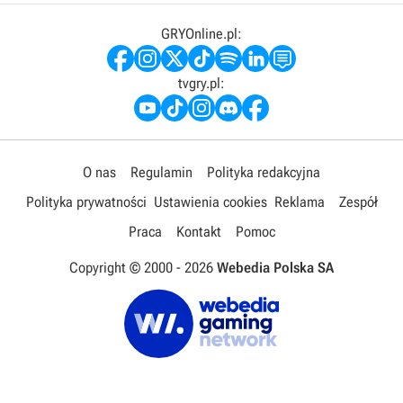
GRYOnline.pl:
tvgry.pl:
O nas
Regulamin
Polityka redakcyjna
Polityka prywatności
Ustawienia cookies
Reklama
Zespół
Praca
Kontakt
Pomoc
Copyright © 2000 -
2026
Webedia Polska SA