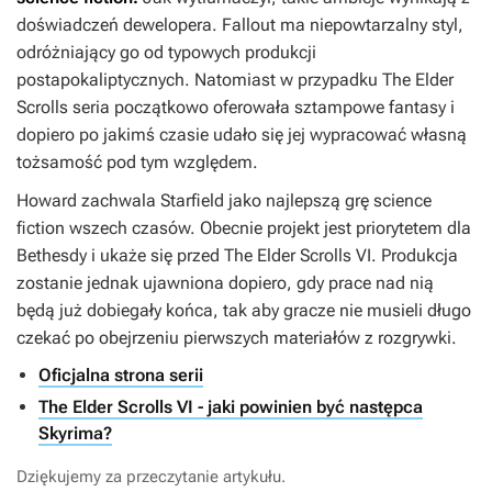
doświadczeń dewelopera.
Fallout
ma niepowtarzalny styl,
odróżniający go od typowych produkcji
postapokaliptycznych. Natomiast w przypadku
The Elder
Scrolls
seria początkowo oferowała sztampowe fantasy i
dopiero po jakimś czasie udało się jej wypracować własną
tożsamość pod tym względem.
Howard zachwala
Starfield
jako najlepszą grę science
fiction wszech czasów. Obecnie projekt jest priorytetem dla
Bethesdy i ukaże się przed
The Elder Scrolls VI
. Produkcja
zostanie jednak ujawniona dopiero, gdy prace nad nią
będą już dobiegały końca, tak aby gracze nie musieli długo
czekać po obejrzeniu pierwszych materiałów z rozgrywki.
Oficjalna strona serii
The Elder Scrolls VI - jaki powinien być następca
Skyrima?
Dziękujemy za przeczytanie artykułu.