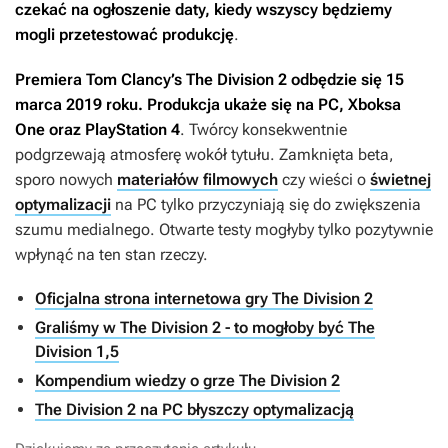
czekać na ogłoszenie daty, kiedy wszyscy będziemy
mogli przetestować produkcję
.
Premiera
Tom Clancy’s The Division 2
odbędzie się 15
marca 2019 roku. Produkcja ukaże się na PC, Xboksa
One oraz PlayStation 4
. Twórcy konsekwentnie
podgrzewają atmosferę wokół tytułu. Zamknięta beta,
sporo nowych
materiałów filmowych
czy wieści o
świetnej
optymalizacji
na PC tylko przyczyniają się do zwiększenia
szumu medialnego. Otwarte testy mogłyby tylko pozytywnie
wpłynąć na ten stan rzeczy.
Oficjalna strona internetowa gry The Division 2
Graliśmy w The Division 2 - to mogłoby być The
Division 1,5
Kompendium wiedzy o grze The Division 2
The Division 2 na PC błyszczy optymalizacją