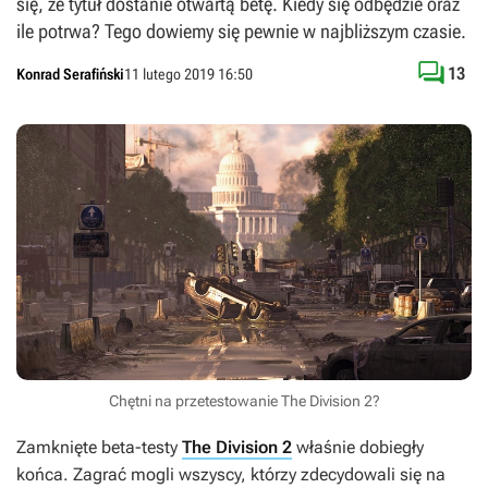
się, że tytuł dostanie otwartą betę. Kiedy się odbędzie oraz
ile potrwa? Tego dowiemy się pewnie w najbliższym czasie.

13
Konrad Serafiński
11 lutego 2019 16:50
Chętni na przetestowanie The Division 2?
Zamknięte beta-testy
The Division 2
właśnie dobiegły
końca. Zagrać mogli wszyscy, którzy zdecydowali się na