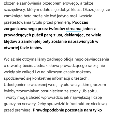
złożenie zamówienia przedpremierowego, a także
szczęśliwcy, którym udało się zdobyć klucz. Okazuje się, że
zamknięta beta może nie być jedyną możliwościa
przetestowania tytułu przed premierą.
Podczas
zorganizowanego przez twórców
streama
jeden z
prowadzących puścił parę z ust, deklarując, że wiele
błędów z zamkniętej bety zostanie naprawionych w
otwartej fazie testów
.
Wciąż nie otrzymaliśmy żadnego oficjalnego oświadczenia
o otwartej becie. Jednak słowa prowadzącego raczej nie
wzięły się znikąd i w najbliższym czasie możemy
spodziewać się konkretnej informacji o testach.
Udostępnienie wczesnej wersji tytułu wszystkim graczom
byłoby zrozumiałym posunięciem ze strony Ubisoftu.
Twórcy mogą chcieć wprowadzić jak największą liczbę
graczy na serwery, żeby sprawdzić infrastrukturę sieciową
przed premierą.
Prawdopodobnie pozostaje nam tylko