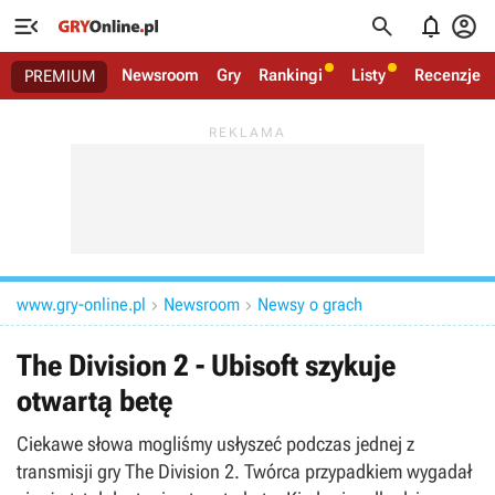




Newsroom
Gry
Rankingi
Listy
Recenzje
PREMIUM
www.gry-online.pl
Newsroom
Newsy o grach


The Division 2 - Ubisoft szykuje
otwartą betę
Ciekawe słowa mogliśmy usłyszeć podczas jednej z
transmisji gry The Division 2. Twórca przypadkiem wygadał