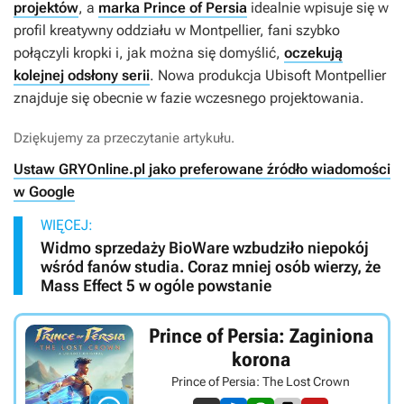
projektów
, a
marka Prince of Persia
idealnie wpisuje się w
profil kreatywny oddziału w Montpellier, fani szybko
połączyli kropki i, jak można się domyślić,
oczekują
kolejnej odsłony serii
. Nowa produkcja Ubisoft Montpellier
znajduje się obecnie w fazie wczesnego projektowania.
Dziękujemy za przeczytanie artykułu.
Ustaw GRYOnline.pl jako preferowane źródło wiadomości
w Google
WIĘCEJ:
Widmo sprzedaży BioWare wzbudziło niepokój
wśród fanów studia. Coraz mniej osób wierzy, że
Mass Effect 5 w ogóle powstanie
Prince of Persia: Zaginiona
korona
Prince of Persia: The Lost Crown