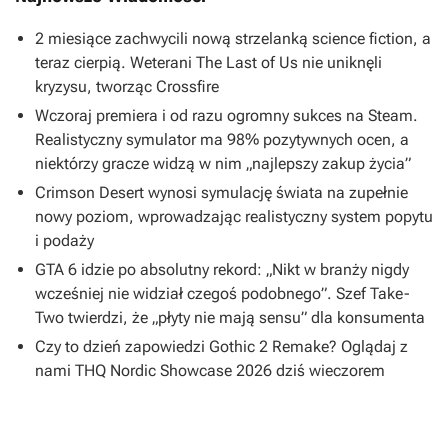
2 miesiące zachwycili nową strzelanką science fiction, a
teraz cierpią. Weterani The Last of Us nie uniknęli
kryzysu, tworząc Crossfire
Wczoraj premiera i od razu ogromny sukces na Steam.
Realistyczny symulator ma 98% pozytywnych ocen, a
niektórzy gracze widzą w nim „najlepszy zakup życia”
Crimson Desert wynosi symulację świata na zupełnie
nowy poziom, wprowadzając realistyczny system popytu
i podaży
GTA 6 idzie po absolutny rekord: „Nikt w branży nigdy
wcześniej nie widział czegoś podobnego”. Szef Take-
Two twierdzi, że „płyty nie mają sensu” dla konsumenta
Czy to dzień zapowiedzi Gothic 2 Remake? Oglądaj z
nami THQ Nordic Showcase 2026 dziś wieczorem