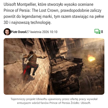
Ubisoft Montpellier, które stworzyło wysoko oceniane
Prince of Persia: The Lost Crown, prawdopodobnie zaliczy
powrót do legendarnej marki, tym razem stawiając na pełne
3D i najnowszą technologię.

8
Piotr Doroń
27 kwietnia 2026 10:10
Tajemniczy projekt Ubisoftu ujawniony przez ofertę pracy wywołał
entuzjazm wśród fanów Prince of Persia
Źródło: Ubisoft
.