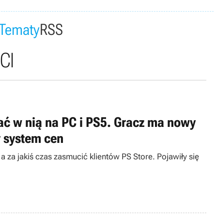
Tematy
RSS
CI
ać w nią na PC i PS5. Gracz ma nowy
y system cen
 za jakiś czas zasmucić klientów PS Store. Pojawiły się