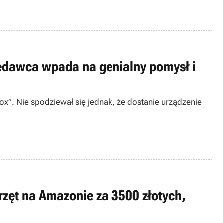
rzedawca wpada na genialny pomysł i
ox”. Nie spodziewał się jednak, że dostanie urządzenie
zęt na Amazonie za 3500 złotych,