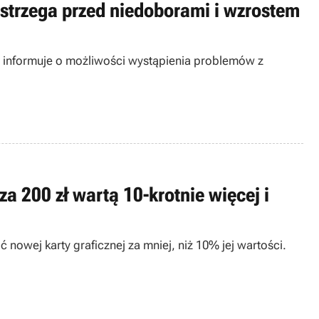
strzega przed niedoborami i wzrostem
a informuje o możliwości wystąpienia problemów z
a 200 zł wartą 10-krotnie więcej i
ić nowej karty graficznej za mniej, niż 10% jej wartości.