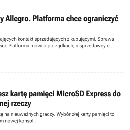
 Allegro. Platforma chce ograniczyć
ających kontakt sprzedających z kupującymi. Sprawa
ości. Platforma mówi o porządkach, a sprzedawcy o
jesz kartę pamięci MicroSD Express do
nej rzeczy
kę na nieuważnych graczy. Wybór złej karty pamięci to
em nowej konsoli.