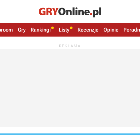
sroom
Gry
Rankingi
Listy
Recenzje
Opinie
Poradn