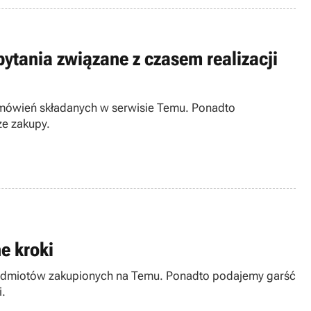
ytania związane z czasem realizacji
amówień składanych w serwisie Temu. Ponadto
ze zakupy.
e kroki
zedmiotów zakupionych na Temu. Ponadto podajemy garść
i.