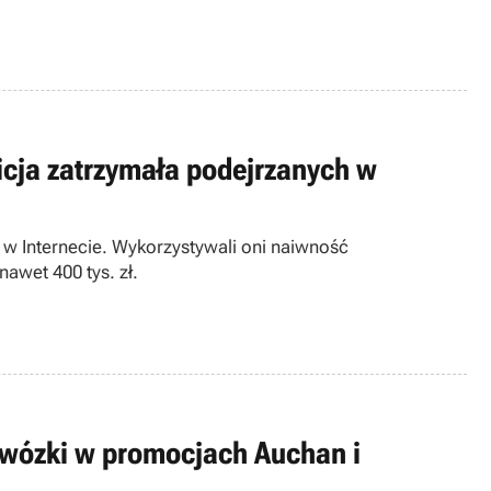
olicja zatrzymała podejrzanych w
 w Internecie. Wykorzystywali oni naiwność
awet 400 tys. zł.
e wózki w promocjach Auchan i