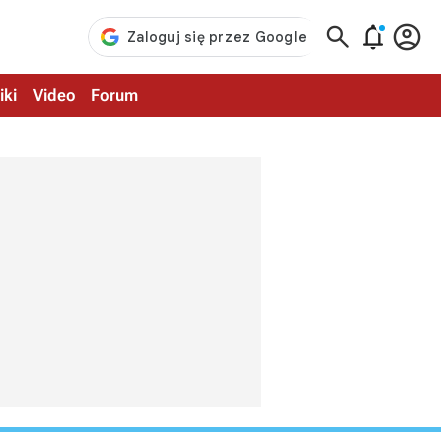



iki
Video
Forum