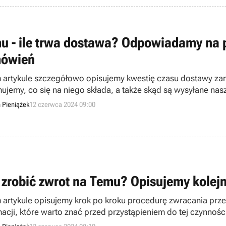
u - ile trwa dostawa? Odpowiadamy na p
ówień
 artykule szczegółowo opisujemy kwestię czasu dostawy z
mujemy, co się na niego składa, a także skąd są wysyłane nas
n Pieniążek
12 czerwca 2024 09:00
 zrobić zwrot na Temu? Opisujemy kolejn
 artykule opisujemy krok po kroku procedurę zwracania pr
macji, które warto znać przed przystąpieniem do tej czynnośc