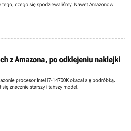
ie tego, czego się spodziewaliśmy. Nawet Amazonowi
ch z Amazona, po odklejeniu naklejki
zonie procesor Intel i7-14700K okazał się podróbką.
się znacznie starszy i tańszy model.