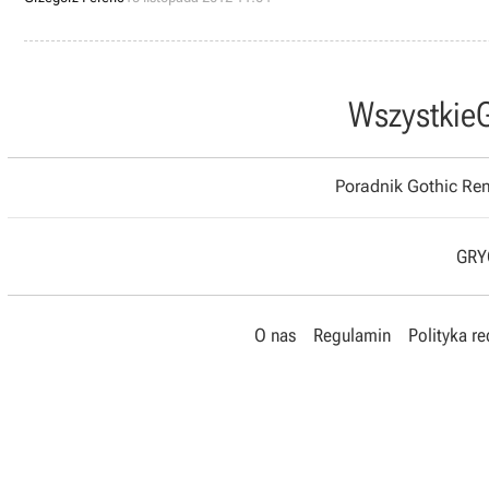
Wszystkie
Poradnik Gothic R
GRYO
O nas
Regulamin
Polityka r