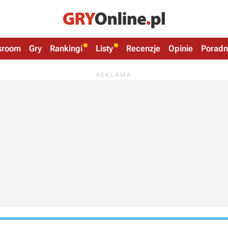
sroom
Gry
Rankingi
Listy
Recenzje
Opinie
Poradn