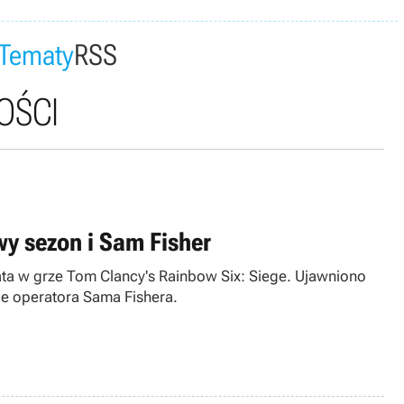
Tematy
RSS
OŚCI
wy sezon i Sam Fisher
ta w grze Tom Clancy's Rainbow Six: Siege. Ujawniono
e operatora Sama Fishera.