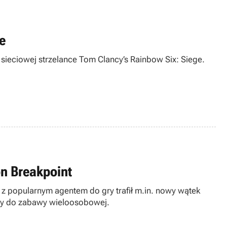
e
 sieciowej strzelance Tom Clancy’s Rainbow Six: Siege.
on Breakpoint
z popularnym agentem do gry trafił m.in. nowy wątek
apy do zabawy wieloosobowej.