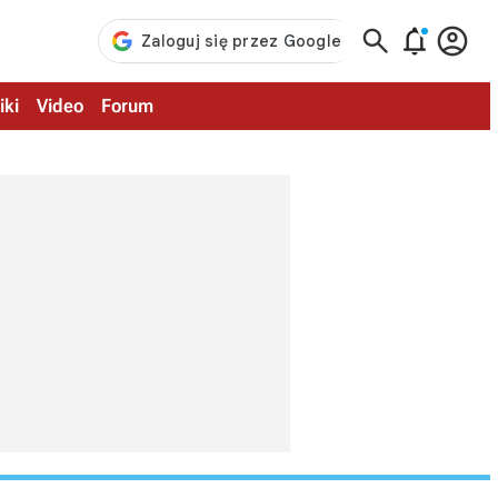



iki
Video
Forum