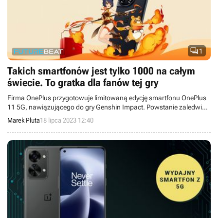

1
Takich smartfonów jest tylko 1000 na całym
świecie. To gratka dla fanów tej gry
Firma OnePlus przygotowuje limitowaną edycję smartfonu OnePlus
11 5G, nawiązującego do gry Genshin Impact. Powstanie zaledwie
1000 egzemplarzy, które będą dostępne w sprzedaży jeszcze w tym
Marek Pluta
18 lipca 2023 12:40
tygodniu.