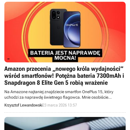
Amazon przecenia „nowego króla wydajności”
wśród smartfonów! Potężna bateria 7300mAh i
Snapdragon 8 Elite Gen 5 robią wrażenie
Na Amazone najtaniej znajdziecie smartfon OnePlus 15, który
uchodzi za naprawdę świetnego flagowca. Mnie osobiście
zdumiewa pojemność baterii - aż 7300 mAh.
Krzysztof Lewandowski
23 marca 2026 13:57