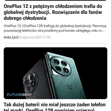
OnePlus 12 z potężnym chłodzeniem trafia do
globalnej dystrybucji. Rozwiązanie dla fanów
dobrego chłodzenia
OnePlus 12 i OnePlus 12R trafiają do globalnej dystrybucji. Pierwszą
prezentację telefonów otrzymaliśmy pod koniec ubiegłego roku w
Chinach.
Anita Zych
24 stycznia 2024 17:50
Tak dużej baterii nie miał jeszcze żaden telefon
tej marki, OnePlus 12R powinien ucieszyć