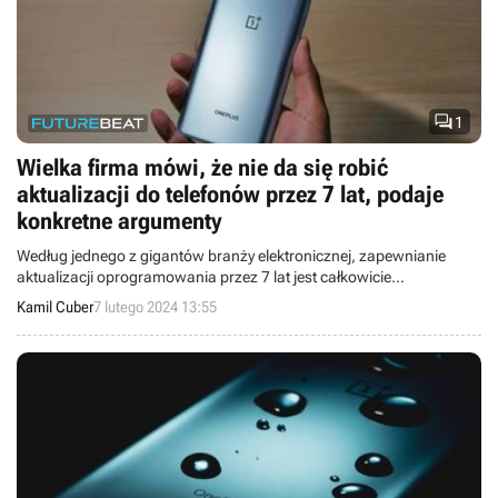

1
Wielka firma mówi, że nie da się robić
aktualizacji do telefonów przez 7 lat, podaje
konkretne argumenty
Według jednego z gigantów branży elektronicznej, zapewnianie
aktualizacji oprogramowania przez 7 lat jest całkowicie
niepotrzebne.
Kamil Cuber
7 lutego 2024 13:55