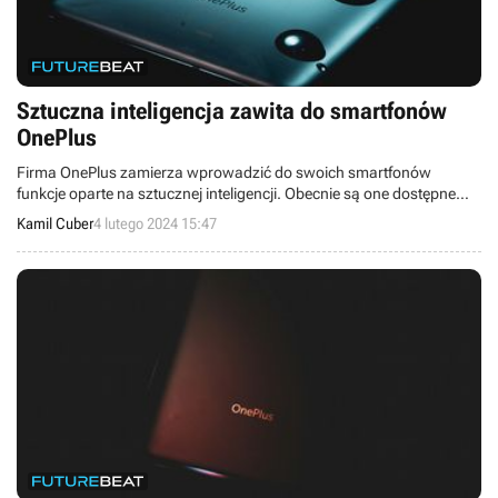
Sztuczna inteligencja zawita do smartfonów
OnePlus
Firma OnePlus zamierza wprowadzić do swoich smartfonów
funkcje oparte na sztucznej inteligencji. Obecnie są one dostępne
jedynie w Chinach.
Kamil Cuber
4 lutego 2024 15:47