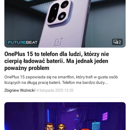

2
OnePlus 15 to telefon dla ludzi, którzy nie
cierpią ładować baterii. Ma jednak jeden
poważny problem
OnePlus 15 zapowiada się na smartfon, który trafi w gusta osób
liczących na długą pracę baterii. Telefon ma bardzo duży
akumulator, ale nie zawsze potrafi wykorzystać jego potencjał.
Zbigniew Woźnicki
14 listopada 2025 13:20