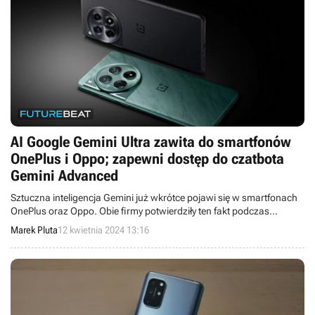
AI Google Gemini Ultra zawita do smartfonów
OnePlus i Oppo; zapewni dostęp do czatbota
Gemini Advanced
Sztuczna inteligencja Gemini już wkrótce pojawi się w smartfonach
OnePlus oraz Oppo. Obie firmy potwierdziły ten fakt podczas
konferencji Google Cloud Next '24, organizowanej przez Google.
Marek Pluta
12 kwietnia 2024 13:16