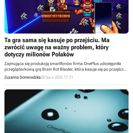
Ta gra sama się kasuje po przejściu. Ma
zwrócić uwagę na ważny problem, który
dotyczy milionów Polaków
Zajmująca się produkcją smartfonów firma OnePlus udostępniła
przeglądarkową grę Brain Rot Blaster, która kasuje się po przejściu.
To część akcji przeciw doomscrollingowi.
Zuzanna Domeradzka
28 lipca 2025 17:21