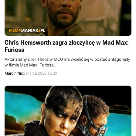
Chris Hemsworth zagra złoczyńcę w Mad Max:
Furiosa
Aktor znany z roli Thora w MCU ma wcielić się w postać antagonisty
w filmie Mad Max: Furiosa.
Marcin Nic
2 marca 2022 12:29