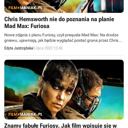
Chris Hemsworth nie do poznania na planie
Mad Max: Furiosa
Nowe zdjęcia z planu Furiosy, czyli prequela Mad Max: Na drodze
gniewu, ujawniają, jak będzie wyglądać postać grana przez Chrisa
Hemswortha.
Edyta Jastrzębska
5 lipca 2022 12:45
Znamy fabułę Furiosy. Jak film wpisuje się w