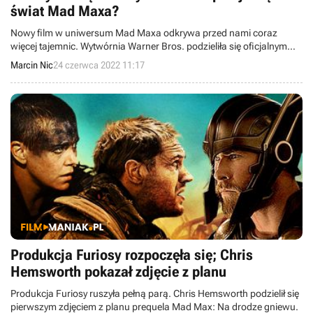
świat Mad Maxa?
Nowy film w uniwersum Mad Maxa odkrywa przed nami coraz
więcej tajemnic. Wytwórnia Warner Bros. podzieliła się oficjalnym
opisem fabuły widowiska.
Marcin Nic
24 czerwca 2022 11:17
Produkcja Furiosy rozpoczęła się; Chris
Hemsworth pokazał zdjęcie z planu
Produkcja Furiosy ruszyła pełną parą. Chris Hemsworth podzielił się
pierwszym zdjęciem z planu prequela Mad Max: Na drodze gniewu.