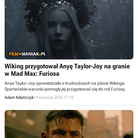
Wiking przygotował Anyę Taylor-Joy na granie
w Mad Max: Furiosa
Anya Taylor-Joy opowiedziała o trudnościach na planie Wikinga.
Spartańskie warunki pomogły jej przygotować się do roli Furiosy.
Adam Adamczyk
14 kwietnia 2022 17:16