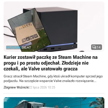

14
Kurier zostawił paczkę ze Steam Machine na
progu i po prostu odjechał. Złodzieje nie
czekali, ale Valve uratowało gracza
Gracz stracił Steam Machine, gdy ktoś ukradł komputer sprzed jego
podjazdu. Na szczęście wsparcie Valve znalazło rozwiązanie
problemu.
Zbigniew Woźnicki
22 lipca 2026 10:25