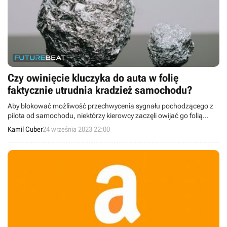
Czy owinięcie kluczyka do auta w folię
faktycznie utrudnia kradzież samochodu?
Aby blokować możliwość przechwycenia sygnału pochodzącego z
pilota od samochodu, niektórzy kierowcy zaczęli owijać go folią
aluminiową. Czy jednak takie rozwiązanie się sprawdza?
Kamil Cuber
24 września 2023 22:00