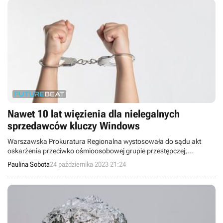
Nawet 10 lat więzienia dla nielegalnych
sprzedawców kluczy Windows
Warszawska Prokuratura Regionalna wystosowała do sądu akt
oskarżenia przeciwko ośmioosobowej grupie przestępczej,
odpowiedzialnej za nielegalną sprzedaż kluczy aktywacyjnych do
Paulina Sobota
24 października 2023 21:24
produktów Microsoft.