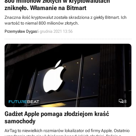
800 milionów złotych w kryptowalutach
zniknęło. Włamanie na Bitmart
Znaczna ilość kryptowalut została skradziona z giełdy Bitmart. Ich
wartość to niemal 800 milionów złotych.
Przemysław Dygas
6 grudnia 2021 13:56

8
Gadżet Apple pomaga złodziejom kraść
samochody
AirTag to niewielkich rozmiarów lokalizator od firmy Apple. Ostatnio