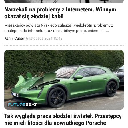
Narzekali na problemy z Internetem. Winnym
okazał się złodziej kabli
Mieszkańcy powiatu Nyskiego zgłaszali wielokrotni problemy z
dostępem do internetu oraz niestabilnym połączeniem. Ich
przyczyną okazał się złodziej, który niszczył infrastrukturę
Kamil Cuber
16 listopada 2024 15:48
telekomunikacyjną.
Tak wygląda praca złodziei świateł. Przestępcy
nie mieli litości dla nowiutkiego Porsche