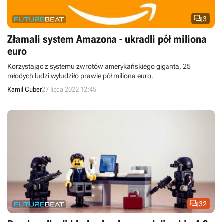

3
Złamali system Amazona - ukradli pół miliona
euro
Korzystając z systemu zwrotów amerykańskiego giganta, 25
młodych ludzi wyłudziło prawie pół miliona euro.
Kamil Cuber
27 lipca 2022 12:45

32