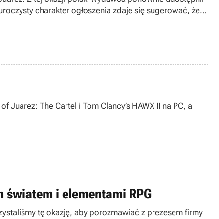
 uroczysty charakter ogłoszenia zdaje się sugerować, że
of Juarez: The Cartel i Tom Clancy’s HAWX II na PC, a
ym światem i elementami RPG
zystaliśmy tę okazję, aby porozmawiać z prezesem firmy