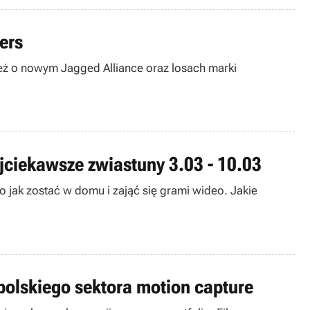
ers
też o nowym Jagged Alliance oraz losach marki
ajciekawsze zwiastuny 3.03 - 10.03
o jak zostać w domu i zająć się grami wideo. Jakie
polskiego sektora motion capture