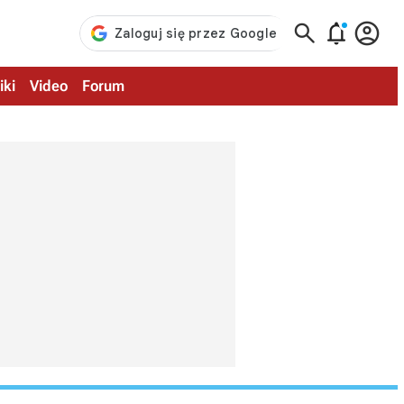



iki
Video
Forum