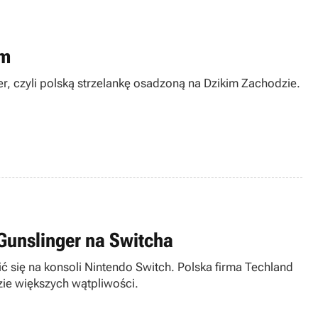
am
r, czyli polską strzelankę osadzoną na Dzikim Zachodzie.
Gunslinger na Switcha
ć się na konsoli Nintendo Switch. Polska firma Techland
ie większych wątpliwości.