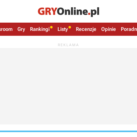
sroom
Gry
Rankingi
Listy
Recenzje
Opinie
Poradn