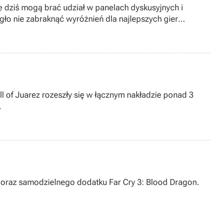
ze dziś mogą brać udział w panelach dyskusyjnych i
gło nie zabraknąć wyróżnień dla najlepszych gier
 Decay.
l of Juarez rozeszły się w łącznym nakładzie ponad 3
.
 oraz samodzielnego dodatku Far Cry 3: Blood Dragon.