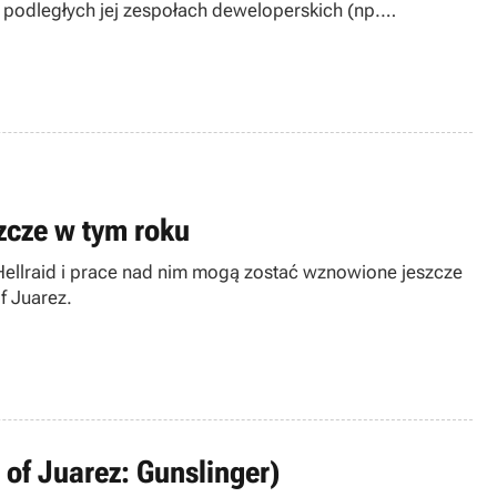
podległych jej zespołach deweloperskich (np.
zcze w tym roku
Hellraid i prace nad nim mogą zostać wznowione jeszcze
f Juarez.
 of Juarez: Gunslinger)