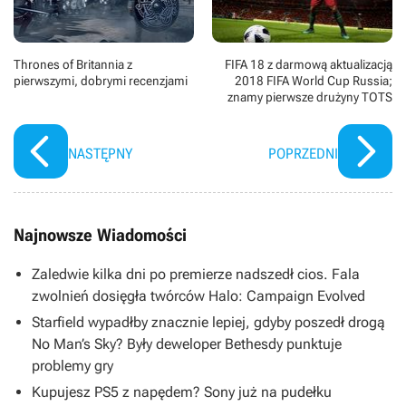
Thrones of Britannia z
FIFA 18 z darmową aktualizacją
pierwszymi, dobrymi recenzjami
2018 FIFA World Cup Russia;
znamy pierwsze drużyny TOTS
NASTĘPNY
POPRZEDNI
Najnowsze Wiadomości
Zaledwie kilka dni po premierze nadszedł cios. Fala
zwolnień dosięgła twórców Halo: Campaign Evolved
Starfield wypadłby znacznie lepiej, gdyby poszedł drogą
No Man’s Sky? Były deweloper Bethesdy punktuje
problemy gry
Kupujesz PS5 z napędem? Sony już na pudełku