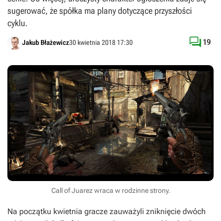
sugerować, że spółka ma plany dotyczące przyszłości
cyklu.

19
Jakub Błażewicz
30 kwietnia 2018 17:30
Call of Juarez wraca w rodzinne strony.
Na początku kwietnia gracze zauważyli zniknięcie dwóch