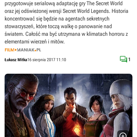
przygotowuje serialową adaptację gry The Secret World
oraz jej odświeżonej wersji Secret World Legends. Historia
koncentrować się będzie na agentach sekretnych
stowarzyszeń, które toczą walkę o panowanie nad
światem. Całość ma być utrzymana w klimatach horroru z
elementami wierzeń i mitów.

1
Łukasz Mitka
16 sierpnia 2017 11:10