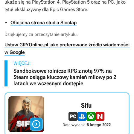
ukaże się na PlayStation 4, PlayStation 5 oraz na PC, jako
tytuł ekskluzywny dla Epic Games Store.
Oficjalna strona studia Sloclap
Dziękujemy za przeczytanie artykułu.
Ustaw GRYOnline.pl jako preferowane źródło wiadomości
w Google
WIĘCEJ:
Sandboksowe rolnicze RPG z notą 97% na
Steam osiąga kluczowy kamień milowy po 2
latach we wczesnym dostępie
Sifu

Data wydania:
8 lutego 2022