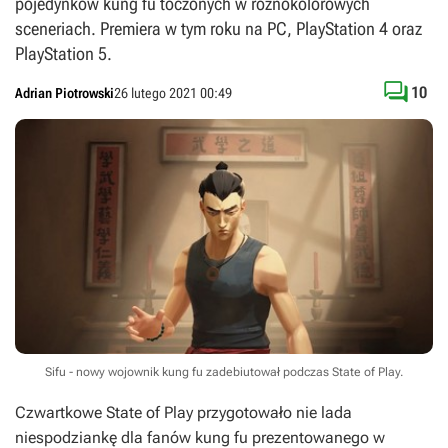
pojedynków kung fu toczonych w różnokolorowych
sceneriach. Premiera w tym roku na PC, PlayStation 4 oraz
PlayStation 5.

10
Adrian Piotrowski
26 lutego 2021 00:49
Sifu - nowy wojownik kung fu zadebiutował podczas State of Play.
Czwartkowe
State of Play
przygotowało nie lada
niespodziankę dla fanów kung fu prezentowanego w