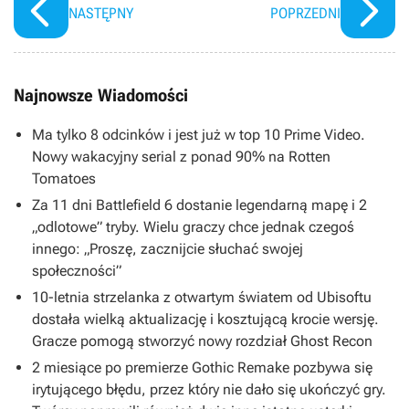
NASTĘPNY
POPRZEDNI
Najnowsze Wiadomości
Ma tylko 8 odcinków i jest już w top 10 Prime Video.
Nowy wakacyjny serial z ponad 90% na Rotten
Tomatoes
Za 11 dni Battlefield 6 dostanie legendarną mapę i 2
„odlotowe” tryby. Wielu graczy chce jednak czegoś
innego: „Proszę, zacznijcie słuchać swojej
społeczności”
10-letnia strzelanka z otwartym światem od Ubisoftu
dostała wielką aktualizację i kosztującą krocie wersję.
Gracze pomogą stworzyć nowy rozdział Ghost Recon
2 miesiące po premierze Gothic Remake pozbywa się
irytującego błędu, przez który nie dało się ukończyć gry.