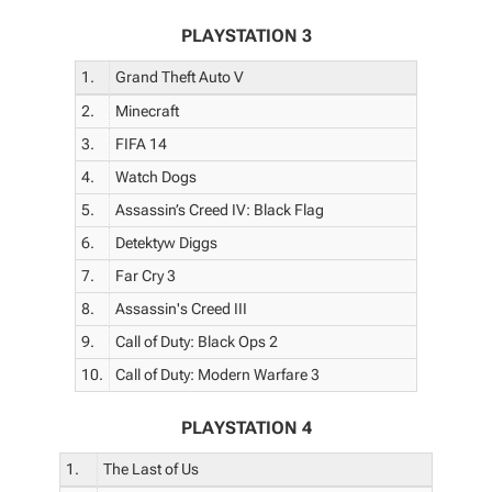
PLAYSTATION 3
1.
Grand Theft Auto V
2.
Minecraft
3.
FIFA 14
4.
Watch Dogs
5.
Assassin’s Creed IV: Black Flag
6.
Detektyw Diggs
7.
Far Cry 3
8.
Assassin's Creed III
9.
Call of Duty: Black Ops 2
10.
Call of Duty: Modern Warfare 3
PLAYSTATION 4
1.
The Last of Us