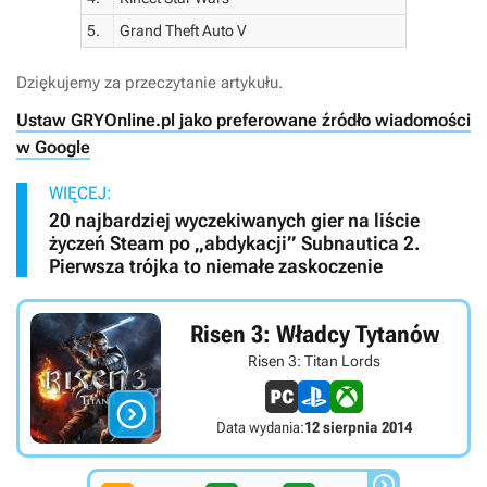
5.
Grand Theft Auto V
Dziękujemy za przeczytanie artykułu.
Ustaw GRYOnline.pl jako preferowane źródło wiadomości
w Google
WIĘCEJ:
20 najbardziej wyczekiwanych gier na liście
życzeń Steam po „abdykacji” Subnautica 2.
Pierwsza trójka to niemałe zaskoczenie
Risen 3: Władcy Tytanów
Risen 3: Titan Lords

Data wydania:
12 sierpnia 2014
