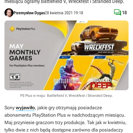
miesiącu ogramy Battlefield V, Wreckfest i Stranded Deep.

18
Przemysław Dygas
28 kwietnia 2021 19:18
PS Plus w maju: Battlefield V, Wreckfest i Stranded Deep.
Sony
wyjawiło
, jakie gry otrzymają posiadacze
abonamentu PlayStation Plus w nadchodzącym miesiącu.
Maj przyniesie graczom trzy produkcje. Tak jak w kwietniu,
tylko dwie z nich będą dostępne zarówno dla posiadaczy