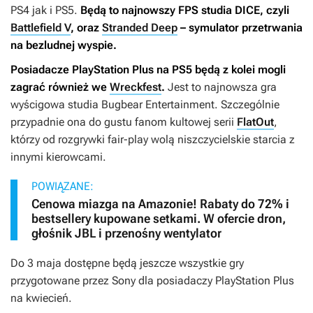
PS4 jak i PS5.
Będą to najnowszy FPS studia DICE, czyli
Battlefield V
, oraz
Stranded Deep
– symulator przetrwania
na bezludnej wyspie.
Posiadacze PlayStation Plus na PS5 będą z kolei mogli
zagrać również we
Wreckfest
.
Jest to najnowsza gra
wyścigowa studia Bugbear Entertainment. Szczególnie
przypadnie ona do gustu fanom kultowej serii
FlatOut
,
którzy od rozgrywki fair-play wolą niszczycielskie starcia z
innymi kierowcami.
POWIĄZANE:
Cenowa miazga na Amazonie! Rabaty do 72% i
bestsellery kupowane setkami. W ofercie dron,
głośnik JBL i przenośny wentylator
Do 3 maja dostępne będą jeszcze wszystkie gry
przygotowane przez Sony dla posiadaczy PlayStation Plus
na kwiecień.