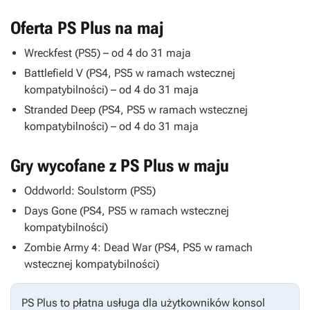
Oferta PS Plus na maj
Wreckfest
(PS5) – od 4 do 31 maja
Battlefield V
(PS4, PS5 w ramach wstecznej
kompatybilności) – od 4 do 31 maja
Stranded Deep
(PS4, PS5 w ramach wstecznej
kompatybilności) – od 4 do 31 maja
Gry wycofane z PS Plus w maju
Oddworld: Soulstorm
(PS5)
Days Gone
(PS4, PS5 w ramach wstecznej
kompatybilności)
Zombie Army 4: Dead War
(PS4, PS5 w ramach
wstecznej kompatybilności)
PS Plus to płatna usługa dla użytkowników konsol