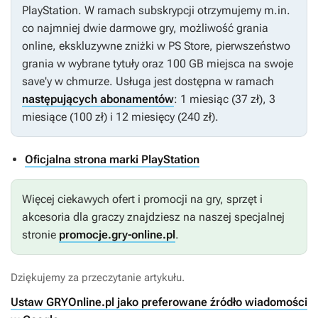
PlayStation. W ramach subskrypcji otrzymujemy m.in.
co najmniej dwie darmowe gry, możliwość grania
online, ekskluzywne zniżki w PS Store, pierwszeństwo
grania w wybrane tytuły oraz 100 GB miejsca na swoje
save'y w chmurze. Usługa jest dostępna w ramach
następujących abonamentów
: 1 miesiąc (37 zł), 3
miesiące (100 zł) i 12 miesięcy (240 zł).
Oficjalna strona marki PlayStation
Więcej ciekawych ofert i promocji na gry, sprzęt i
akcesoria dla graczy znajdziesz na naszej specjalnej
stronie
promocje.gry-online.pl
.
Dziękujemy za przeczytanie artykułu.
Ustaw GRYOnline.pl jako preferowane źródło wiadomości