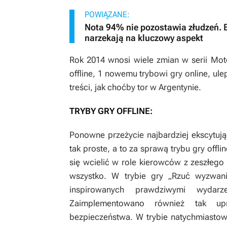
POWIĄZANE:
Nota 94% nie pozostawia złudzeń. B
narzekają na kluczowy aspekt
Rok 2014 wnosi wiele zmian w serii
Mot
offline, 1 nowemu trybowi gry online, ul
treści, jak choćby tor w Argentynie.
TRYBY GRY OFFLINE:
Ponowne przeżycie najbardziej ekscytuj
tak proste, a to za sprawą trybu gry off
się wcielić w role kierowców z zeszłego 
wszystko. W trybie gry „Rzuć wyzwa
inspirowanych prawdziwymi wydarz
Zaimplementowano również tak up
bezpieczeństwa. W trybie natychmiastow