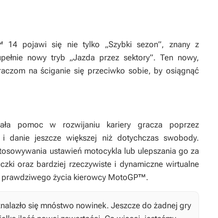
™ 14
pojawi się nie tylko „Szybki sezon”, znany z
 zupełnie nowy tryb „Jazda przez sektory”. Ten nowy,
raczom na ściganie się przeciwko sobie, by osiągnąć
tała pomoc w rozwijaniu kariery gracza poprzez
i danie jeszcze większej niż dotychczas swobody.
tosowywania ustawień motocykla lub ulepszania go za
i oraz bardziej rzeczywiste i dynamiczne wirtualne
e prawdziwego życia kierowcy MotoGP™.
nalazło się mnóstwo nowinek. Jeszcze do żadnej gry