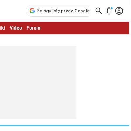



iki
Video
Forum