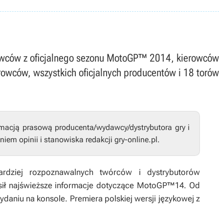
rowców z oficjalnego sezonu MotoGP™ 2014, kierowc
rowców, wszystkich oficjalnych producentów i 18 torów
rmacją prasową producenta/wydawcy/dystrybutora gry i
niem opinii i stanowiska redakcji gry-online.pl.
ardziej rozpoznawalnych twórców i dystrybutorów
ił najświeższe informacje dotyczące
MotoGP™14
. Od
ydaniu na konsole. Premiera polskiej wersji językowej z