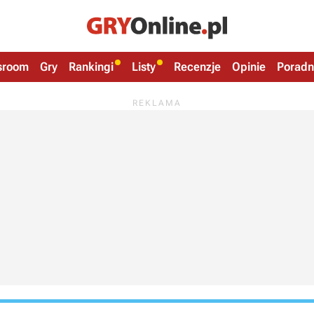
sroom
Gry
Rankingi
Listy
Recenzje
Opinie
Poradn