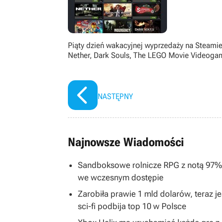
Piąty dzień wakacyjnej wyprzedaży na Steamie
Nether, Dark Souls, The LEGO Movie Videoga
NASTĘPNY
Najnowsze Wiadomości
Sandboksowe rolnicze RPG z notą 97% 
we wczesnym dostępie
Zarobiła prawie 1 mld dolarów, teraz je
sci-fi podbija top 10 w Polsce