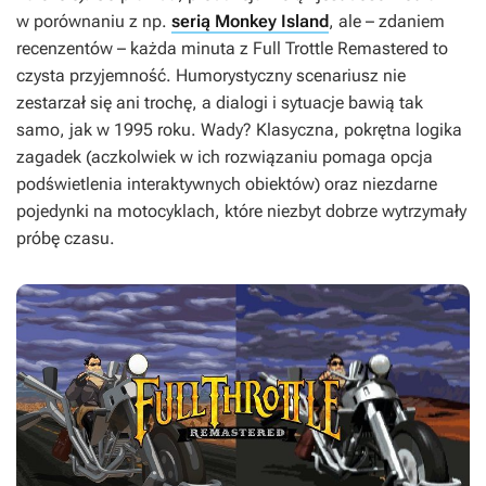
w porównaniu z np.
serią Monkey Island
, ale – zdaniem
recenzentów – każda minuta z
Full Trottle Remastered
to
czysta przyjemność. Humorystyczny scenariusz nie
zestarzał się ani trochę, a dialogi i sytuacje bawią tak
samo, jak w 1995 roku. Wady? Klasyczna, pokrętna logika
zagadek (aczkolwiek w ich rozwiązaniu pomaga opcja
podświetlenia interaktywnych obiektów) oraz niezdarne
pojedynki na motocyklach, które niezbyt dobrze wytrzymały
próbę czasu.