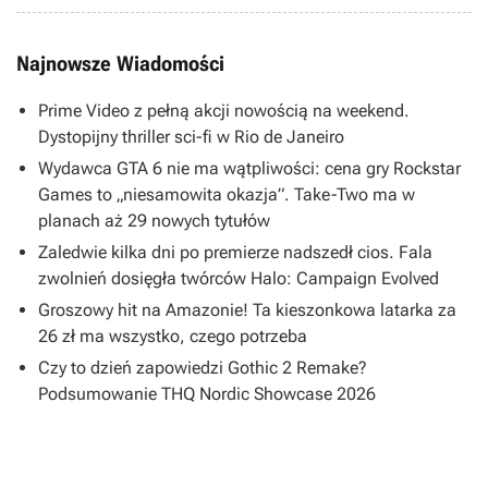
Najnowsze Wiadomości
Prime Video z pełną akcji nowością na weekend.
Dystopijny thriller sci-fi w Rio de Janeiro
Wydawca GTA 6 nie ma wątpliwości: cena gry Rockstar
Games to „niesamowita okazja”. Take-Two ma w
planach aż 29 nowych tytułów
Zaledwie kilka dni po premierze nadszedł cios. Fala
zwolnień dosięgła twórców Halo: Campaign Evolved
Groszowy hit na Amazonie! Ta kieszonkowa latarka za
26 zł ma wszystko, czego potrzeba
Czy to dzień zapowiedzi Gothic 2 Remake?
Podsumowanie THQ Nordic Showcase 2026