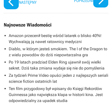
POPRZEDNI
NASTĘPNY
Najnowsze Wiadomości
Amazon przecenił bestię wśród latarek o blisko 40%!
Wychwalają ją nawet ratownicy medyczni
Diablo, w którym jesteś smokiem. The I of the Dragon to
z wielu powodów do dziś niepowtarzalna gra
Po 19 latach pradziad Elden Ring ujawnił swój wielki
sekret. Dziś taka zmiana wydaje się nie do pomyślenia
Za tydzień Prime Video opuści jeden z najlepszych seriali
science fiction ostatnich lat
Ten film przygodowy był wpisany do Księgi Rekordów
Guinnessa jako największa klapa w historii kina. Jest
odpowiedzialny za upadek studia