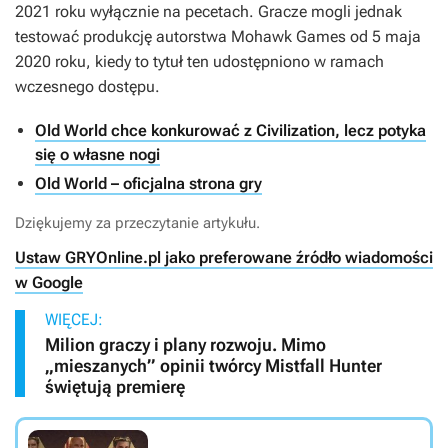
2021 roku wyłącznie na pecetach. Gracze mogli jednak
testować produkcję autorstwa Mohawk Games od 5 maja
2020 roku, kiedy to tytuł ten udostępniono w ramach
wczesnego dostępu.
Old World chce konkurować z Civilization, lecz potyka
się o własne nogi
Old World – oficjalna strona gry
Dziękujemy za przeczytanie artykułu.
Ustaw GRYOnline.pl jako preferowane źródło wiadomości
w Google
WIĘCEJ:
Milion graczy i plany rozwoju. Mimo
„mieszanych” opinii twórcy Mistfall Hunter
świętują premierę