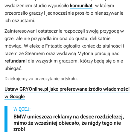
wydarzeniem studio wypuściło
komunikat
, w którym
przeprosiło graczy i jednocześnie prosiło o nienazywanie
ich oszustami.
Zainteresowani ostatecznie rozpoczęli swoją przygodę w
grze, ale nie przypadła im ona do gustu, delikatnie
mówiąc. W efekcie Fntastic ogłosiło koniec działalności i
razem ze Steamem oraz wydawcą Mytona pracują nad
refundami
dla wszystkim graczom, którzy będą się o nie
ubiegać.
Dziękujemy za przeczytanie artykułu.
Ustaw GRYOnline.pl jako preferowane źródło wiadomości
w Google
WIĘCEJ:
BMW umieszcza reklamy na desce rozdzielczej,
mimo że wcześniej obiecało, że nigdy tego nie
zrobi