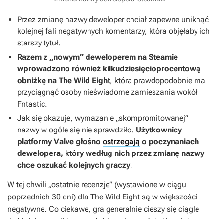
Przez zmianę nazwy deweloper chciał zapewne uniknąć
kolejnej fali negatywnych komentarzy, która objęłaby ich
starszy tytuł.
Razem z „nowym” deweloperem na Steamie
wprowadzono również kilkudziesięcioprocentową
obniżkę na
The Wild Eight
, która prawdopodobnie ma
przyciągnąć osoby nieświadome zamieszania wokół
Fntastic.
Jak się okazuje, wymazanie „skompromitowanej”
nazwy w ogóle się nie sprawdziło.
Użytkownicy
platformy Valve głośno
ostrzegają
o poczynaniach
dewelopera, który według nich przez zmianę nazwy
chce oszukać kolejnych graczy
.
W tej chwili „ostatnie recenzje” (wystawione w ciągu
poprzednich 30 dni) dla
The Wild Eight
są w większości
negatywne. Co ciekawe, gra generalnie cieszy się ciągle